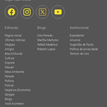
Editorias
Blogs
Institucional
Página inicial
Giro Penedo
Expediente
Últimas notícias
Martha Martyres
Anuncie
Alagoas
Rafael Medeiros
Sugestão de Pauta
Artigos
Roberto Lopes
Política de privacidade
Brasil/Mundo
Termos de Uso
Cultura
Esporte
Maceió
Meio Ambiente
Penedo
Política
Policial
Negócios/Economia
Sergipe
Blogs
Você Acontece