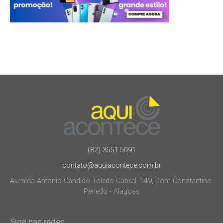
(82) 3551.5091
contato@aquiacontece.com.br
Avenida Antonio Candido Toledo Cabral, 149, Dom Constantino.
Penedo - Alagoas
Siga nas redes