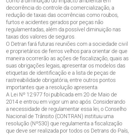
como a diminuição do impacto ambiental em
decorrência do controle da comercialização, a
redução de taxas das ocorrências como roubos,
furtos e acidentes gerados por peças não
regulamentadas, além da possível diminuição nas
taxas dos valores de seguros.
O Detran fará futuras reuniões com a sociedade civil
e proprietários de ferros velhos para orientar de que
maneira ocorrerão as ações de fiscalização, quais as
suas obrigações legais, apresentar os modelos das
etiquetas de identificação e a lista de peças de
rastreabilidade obrigatória, entre outros pontos
importantes que a resolução apresenta.
A Lei Nº 12.977 foi publicada em 20 de Maio de
2014 e entrou em vigor um ano após. Considerando
a necessidade de regulamentar essa lei, o Conselho
Nacional de Trânsito (CONTRAN) instituiu uma
resolução (Nº530) que regulamenta a fiscalização
que deve ser realizada por todos os Detrans do País,