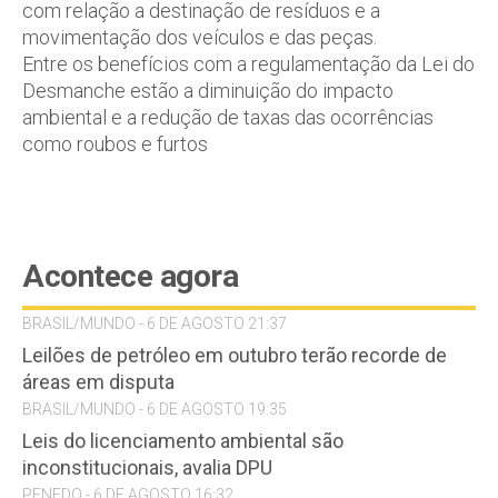
com relação a destinação de resíduos e a
movimentação dos veículos e das peças.
Entre os benefícios com a regulamentação da Lei do
Desmanche estão a diminuição do impacto
ambiental e a redução de taxas das ocorrências
como roubos e furtos
Acontece agora
BRASIL/MUNDO - 6 DE AGOSTO 21:37
Leilões de petróleo em outubro terão recorde de
áreas em disputa
BRASIL/MUNDO - 6 DE AGOSTO 19:35
Leis do licenciamento ambiental são
inconstitucionais, avalia DPU
PENEDO - 6 DE AGOSTO 16:32