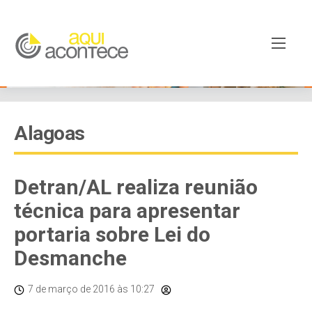
Alagoas
Detran/AL realiza reunião
técnica para apresentar
portaria sobre Lei do
Desmanche
7 de março de 2016
às 10:27