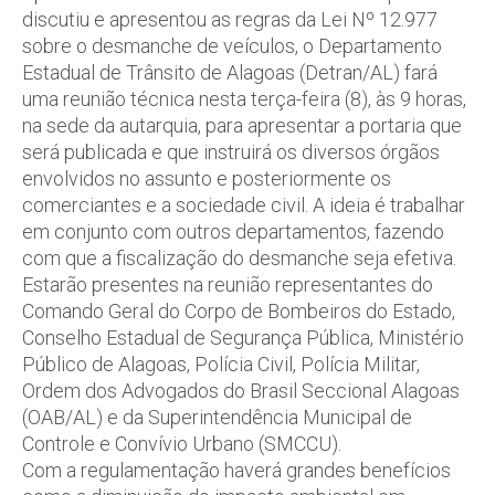
discutiu e apresentou as regras da Lei Nº 12.977
sobre o desmanche de veículos, o Departamento
Estadual de Trânsito de Alagoas (Detran/AL) fará
uma reunião técnica nesta terça-feira (8), às 9 horas,
na sede da autarquia, para apresentar a portaria que
será publicada e que instruirá os diversos órgãos
envolvidos no assunto e posteriormente os
comerciantes e a sociedade civil. A ideia é trabalhar
em conjunto com outros departamentos, fazendo
com que a fiscalização do desmanche seja efetiva.
Estarão presentes na reunião representantes do
Comando Geral do Corpo de Bombeiros do Estado,
Conselho Estadual de Segurança Pública, Ministério
Público de Alagoas, Polícia Civil, Polícia Militar,
Ordem dos Advogados do Brasil Seccional Alagoas
(OAB/AL) e da Superintendência Municipal de
Controle e Convívio Urbano (SMCCU).
Com a regulamentação haverá grandes benefícios