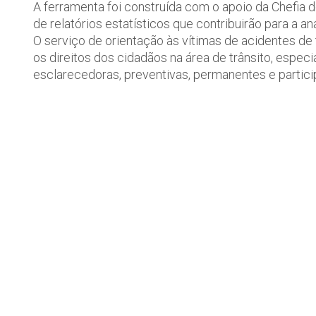
A ferramenta foi construída com o apoio da Chefia d
de relatórios estatísticos que contribuirão para a an
O serviço de orientação às vítimas de acidentes de 
os direitos dos cidadãos na área de trânsito, esp
esclarecedoras, preventivas, permanentes e particip