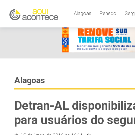
Alagoas
Penedo
Serg
Alagoas
Detran-AL disponibili
para usuários do seg