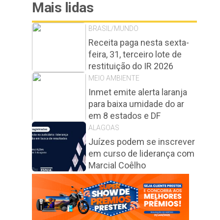
Mais lidas
BRASIL/MUNDO
Receita paga nesta sexta-
feira, 31, terceiro lote de
restituição do IR 2026
MEIO AMBIENTE
Inmet emite alerta laranja
para baixa umidade do ar
em 8 estados e DF
ALAGOAS
Juízes podem se inscrever
em curso de liderança com
Marcial Coêlho