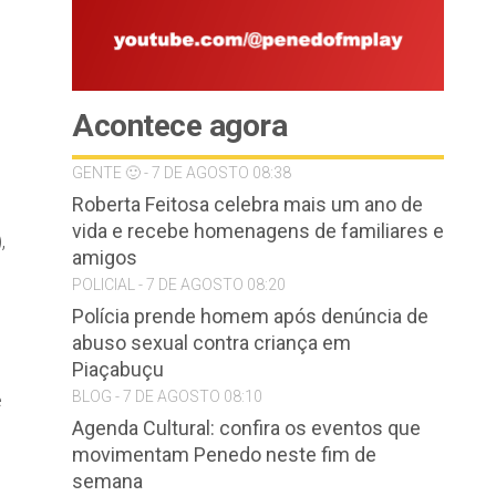
Acontece agora
GENTE 🙂 - 7 DE AGOSTO 08:38
Roberta Feitosa celebra mais um ano de
vida e recebe homenagens de familiares e
,
amigos
POLICIAL - 7 DE AGOSTO 08:20
Polícia prende homem após denúncia de
abuso sexual contra criança em
Piaçabuçu
BLOG - 7 DE AGOSTO 08:10
e
Agenda Cultural: confira os eventos que
movimentam Penedo neste fim de
semana