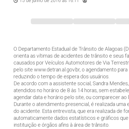
15 de junho de 2016
às 16:11
O Departamento Estadual de Trânsito de Alagoas (De
orienta as vítimas de acidentes de trânsito e seus 
causados por Veículos Automotores de Via Terrestre 
pelo site www.detran.al.gov.br, o agendamento par
reduzindo o tempo de espera dos usuários.
De acordo com a assistente social, Sandra Mendes, 
atendidos no horário de 8 às 14 horas, sem estabel
agendar data e horário pelo site, ou comparecer ao
Durante o atendimento presencial, é realizada uma e
do acidente. Esta entrevista, que era realizada de f
automaticamente dados estatísticos e gráficos que
instituição e órgãos afins à área de trânsito.