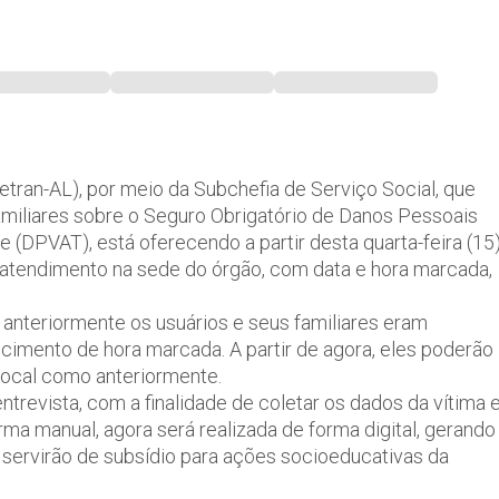
tran-AL), por meio da Subchefia de Serviço Social, que
familiares sobre o Seguro Obrigatório de Danos Pessoais
(DPVAT), está oferecendo a partir desta quarta-feira (15)
a atendimento na sede do órgão, com data e hora marcada,
anteriormente os usuários e seus familiares eram
ecimento de hora marcada. A partir de agora, eles poderão
 local como anteriormente.
ntrevista, com a finalidade de coletar os dados da vítima 
orma manual, agora será realizada de forma digital, gerando
 servirão de subsídio para ações socioeducativas da