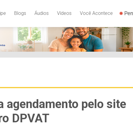
Pen
ipe
Blogs
Áudios
Vídeos
Você Acontece
za agendamento pelo site
uro DPVAT