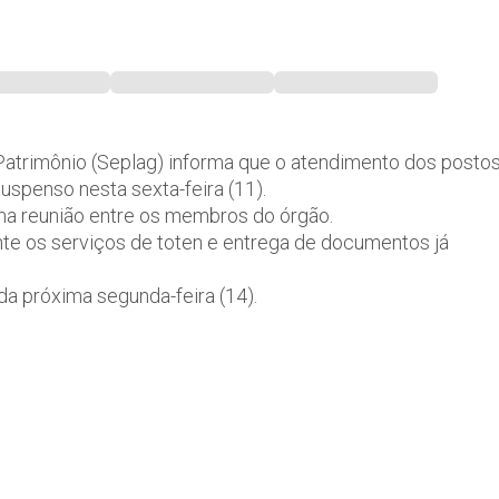
Patrimônio (Seplag) informa que o atendimento dos posto
uspenso nesta sexta-feira (11).
ma reunião entre os membros do órgão.
e os serviços de toten e entrega de documentos já
a próxima segunda-feira (14).