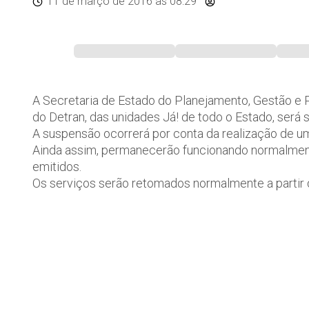
11 de março de 2016
às 08:29
A Secretaria de Estado do Planejamento, Gestão e 
do Detran, das unidades Já! de todo o Estado, será s
A suspensão ocorrerá por conta da realização de u
Ainda assim, permanecerão funcionando normalment
emitidos.
Os serviços serão retomados normalmente a partir d