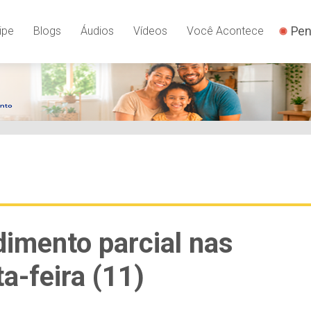
Pen
ipe
Blogs
Áudios
Vídeos
Você Acontece
imento parcial nas
a-feira (11)