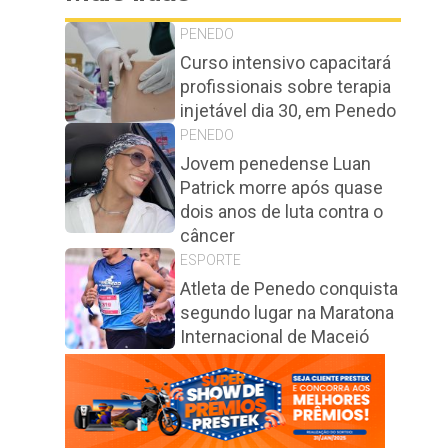
PENEDO
Curso intensivo capacitará
profissionais sobre terapia
injetável dia 30, em Penedo
PENEDO
Jovem penedense Luan
Patrick morre após quase
dois anos de luta contra o
câncer
ESPORTE
Atleta de Penedo conquista
segundo lugar na Maratona
Internacional de Maceió