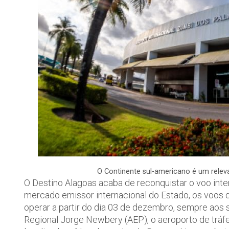
O Continente sul-americano é um relev
O Destino Alagoas acaba de reconquistar o voo inter
mercado emissor internacional do Estado, os voos
operar a partir do dia 03 de dezembro, sempre aos
Regional Jorge Newbery (AEP), o aeroporto de tráfe