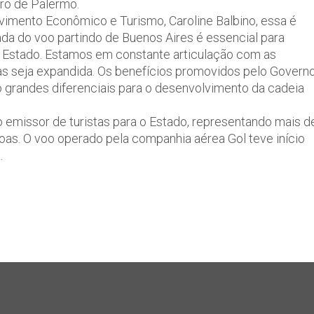
rro de Palermo.
imento Econômico e Turismo, Caroline Balbino, essa é
da do voo partindo de Buenos Aires é essencial para
so Estado. Estamos em constante articulação com as
as seja expandida. Os benefícios promovidos pelo Govern
 grandes diferenciais para o desenvolvimento da cadeia
 emissor de turistas para o Estado, representando mais d
oas. O voo operado pela companhia aérea Gol teve início
.