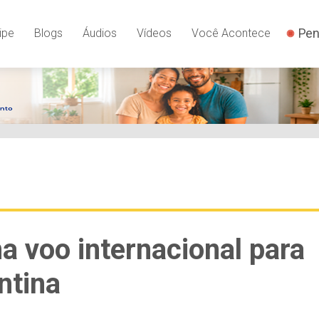
Pen
ipe
Blogs
Áudios
Vídeos
Você Acontece
a voo internacional para
ntina