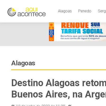
Alagoas
Penedo
Serg
Alagoas
Destino Alagoas retom
Buenos Aires, na Arge