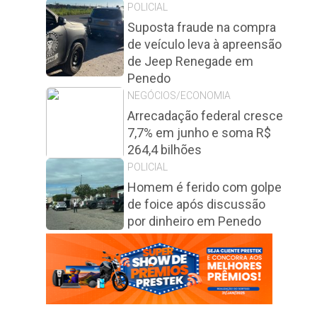
POLICIAL
Suposta fraude na compra
de veículo leva à apreensão
de Jeep Renegade em
Penedo
NEGÓCIOS/ECONOMIA
Arrecadação federal cresce
7,7% em junho e soma R$
264,4 bilhões
POLICIAL
Homem é ferido com golpe
de foice após discussão
por dinheiro em Penedo