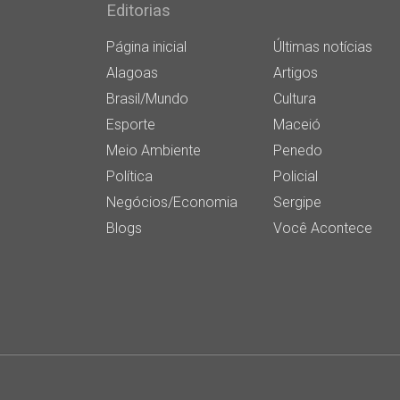
Editorias
Página inicial
Últimas notícias
Alagoas
Artigos
Brasil/Mundo
Cultura
Esporte
Maceió
Meio Ambiente
Penedo
Política
Policial
Negócios/Economia
Sergipe
Blogs
Você Acontece