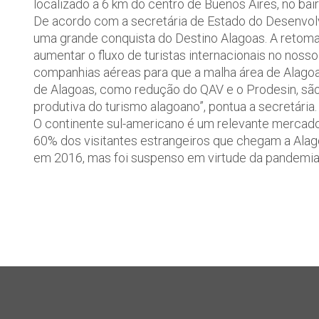
localizado a 6 km do centro de Buenos Aires, no bai
De acordo com a secretária de Estado do Desenvolv
uma grande conquista do Destino Alagoas. A retoma
aumentar o fluxo de turistas internacionais no nos
companhias aéreas para que a malha área de Alago
de Alagoas, como redução do QAV e o Prodesin, são
produtiva do turismo alagoano”, pontua a secretária.
O continente sul-americano é um relevante mercado
60% dos visitantes estrangeiros que chegam a Alag
em 2016, mas foi suspenso em virtude da pandemia