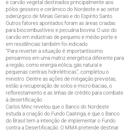
e carvão vegetal destinados principalmente aos
pólos gesseiro e cerâmico do Nordeste e ao setor
siderúrgico de Minas Gerais e do Espírito Santo.
Outros fatores apontados foram as áreas criadas
para biocombustíveis e pecuária bovina. O uso do
carvão em indústrias de pequeno e médio porte e
em residências também foi indicado.
“Para reverter a situação é importantíssimo
pensarmos em uma matriz energética diferente para
a região, como energia eólica, gás natural e
pequenas centrais hidrelétricas”, completou o
ministro. Dentre as ações de mitigação previstas,
estão a recuperação de solos e micro-bacias, o
reflorestamento e as linhas de crédito para combate
à desertificação.
Carlos Minc revelou que o Banco do Nordeste
estuda a criação do Fundo Caatinga, e que o Banco
do Brasil tem a intenção de implementar o Fundo
contra a Desertificação. O MMA pretende destinar