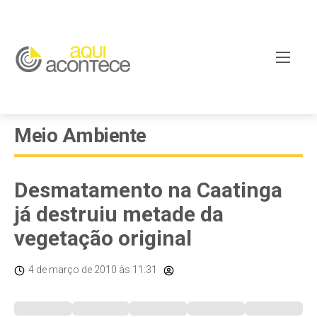
Meio Ambiente
Desmatamento na Caatinga
já destruiu metade da
vegetação original
4 de março de 2010
às 11:31