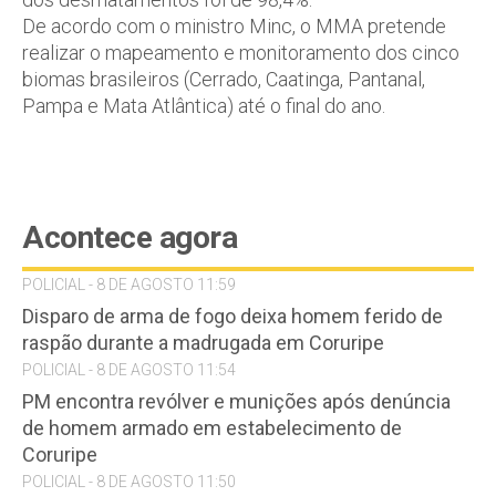
De acordo com o ministro Minc, o MMA pretende
realizar o mapeamento e monitoramento dos cinco
biomas brasileiros (Cerrado, Caatinga, Pantanal,
Pampa e Mata Atlântica) até o final do ano.
Acontece agora
POLICIAL - 8 DE AGOSTO 11:59
Disparo de arma de fogo deixa homem ferido de
raspão durante a madrugada em Coruripe
POLICIAL - 8 DE AGOSTO 11:54
PM encontra revólver e munições após denúncia
de homem armado em estabelecimento de
Coruripe
POLICIAL - 8 DE AGOSTO 11:50