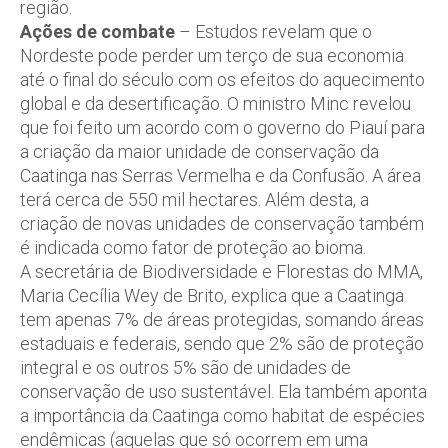
região.
Ações de combate
– Estudos revelam que o
Nordeste pode perder um terço de sua economia
até o final do século com os efeitos do aquecimento
global e da desertificação. O ministro Minc revelou
que foi feito um acordo com o governo do Piauí para
a criação da maior unidade de conservação da
Caatinga nas Serras Vermelha e da Confusão. A área
terá cerca de 550 mil hectares. Além desta, a
criação de novas unidades de conservação também
é indicada como fator de proteção ao bioma.
A secretária de Biodiversidade e Florestas do MMA,
Maria Cecília Wey de Brito, explica que a Caatinga
tem apenas 7% de áreas protegidas, somando áreas
estaduais e federais, sendo que 2% são de proteção
integral e os outros 5% são de unidades de
conservação de uso sustentável. Ela também aponta
a importância da Caatinga como habitat de espécies
endêmicas (aquelas que só ocorrem em uma