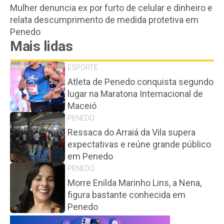
Mulher denuncia ex por furto de celular e dinheiro e
relata descumprimento de medida protetiva em
Penedo
Mais lidas
ESPORTE
Atleta de Penedo conquista segundo
lugar na Maratona Internacional de
Maceió
PENEDO
Ressaca do Arraiá da Vila supera
expectativas e reúne grande público
em Penedo
PENEDO
Morre Enilda Marinho Lins, a Nena,
figura bastante conhecida em
Penedo