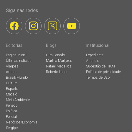
Siga nas redes
Editorias
Blogs
Institucional
Página inicial
Giro Penedo
Expediente
Últimas notícias
Martha Martyres
Anuncie
Alagoas
Rafael Medeiros
Sugestão de Pauta
Artigos
Roberto Lopes
Política de privacidade
Brasil/Mundo
Termos de Uso
Cultura
Esporte
Maceió
Meio Ambiente
Penedo
Política
Policial
Negócios/Economia
Sergipe