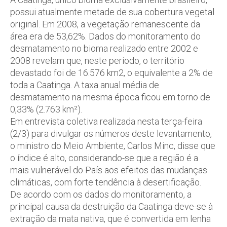
possui atualmente metade de sua cobertura vegetal
original. Em 2008, a vegetação remanescente da
área era de 53,62%. Dados do monitoramento do
desmatamento no bioma realizado entre 2002 e
2008 revelam que, neste período, o território
devastado foi de 16.576 km2, o equivalente a 2% de
toda a Caatinga. A taxa anual média de
desmatamento na mesma época ficou em torno de
0,33% (2.763 km²).
Em entrevista coletiva realizada nesta terça-feira
(2/3) para divulgar os números deste levantamento,
o ministro do Meio Ambiente, Carlos Minc, disse que
o índice é alto, considerando-se que a região é a
mais vulnerável do País aos efeitos das mudanças
climáticas, com forte tendência à desertificação.
De acordo com os dados do monitoramento, a
principal causa da destruição da Caatinga deve-se à
extração da mata nativa, que é convertida em lenha