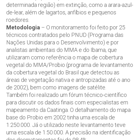
determinada região) em extinção, como a arara-azul-
de-lear, além de lagartos, anfíbios e pequenos
roedores.
Metodologia
– O monitoramento foi feito por 25
técnicos contratados pelo PNUD (Programa das
Nações Unidas para o Desenvolvimento) e por
analistas ambientais do MMA e do Ibama, que
utilizaram como referência o mapa de cobertura
vegetal do MMA/Probio (programa de levantamento
da cobertura vegetal do Brasil que detectou as
áreas de vegetação nativa e antropizadas até o ano
de 2002), bem como imagens de satélite.
Também foi realizado um fórum técnico-científico
para discutir os dados finais com especialistas em
mapeamento da Caatinga. O detalhamento do mapa
base do Probio em 2002 tinha uma escala de
1:250.000. Já o utilizado neste levantamento teve
uma escala de 1:50.000. A precisão na identificação
dos desmatamentos foi de 98,4%.