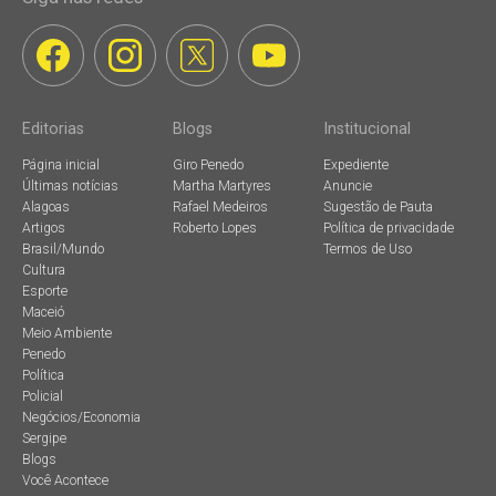
Editorias
Blogs
Institucional
Página inicial
Giro Penedo
Expediente
Últimas notícias
Martha Martyres
Anuncie
Alagoas
Rafael Medeiros
Sugestão de Pauta
Artigos
Roberto Lopes
Política de privacidade
Brasil/Mundo
Termos de Uso
Cultura
Esporte
Maceió
Meio Ambiente
Penedo
Política
Policial
Negócios/Economia
Sergipe
Blogs
Você Acontece