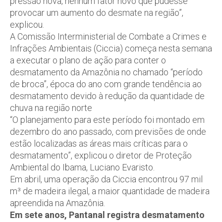
pressão nova, nenhum fator novo que pudesse
provocar um aumento do desmate na região”,
explicou.
A Comissão Interministerial de Combate a Crimes e
Infrações Ambientais (Ciccia) começa nesta semana
a executar o plano de ação para conter o
desmatamento da Amazônia no chamado “período
de broca”, época do ano com grande tendência ao
desmatamento devido à redução da quantidade de
chuva na região norte
“O planejamento para este período foi montado em
dezembro do ano passado, com previsões de onde
estão localizadas as áreas mais críticas para o
desmatamento”, explicou o diretor de Proteção
Ambiental do Ibama, Luciano Evaristo.
Em abril, uma operação da Ciccia encontrou 97 mil
m³ de madeira ilegal, a maior quantidade de madeira
apreendida na Amazônia.
Em sete anos, Pantanal registra desmatamento