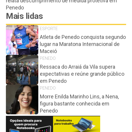
relata descumprimento de medida protetiva em
Penedo
Mais lidas
ESPORTE
Atleta de Penedo conquista segundo
lugar na Maratona Internacional de
Maceió
PENEDO
Ressaca do Arraiá da Vila supera
expectativas e reúne grande público
em Penedo
PENEDO
Morre Enilda Marinho Lins, a Nena,
figura bastante conhecida em
Penedo