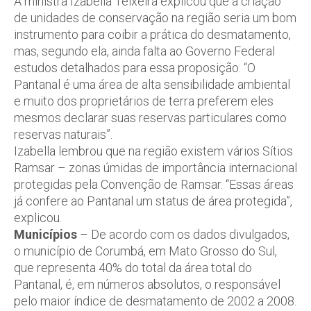
A ministra Izabella Teixeira explicou que a criação
de unidades de conservação na região seria um bom
instrumento para coibir a prática do desmatamento,
mas, segundo ela, ainda falta ao Governo Federal
estudos detalhados para essa proposição. “O
Pantanal é uma área de alta sensibilidade ambiental
e muito dos proprietários de terra preferem eles
mesmos declarar suas reservas particulares como
reservas naturais”.
Izabella lembrou que na região existem vários Sítios
Ramsar – zonas úmidas de importância internacional
protegidas pela Convenção de Ramsar. “Essas áreas
já confere ao Pantanal um status de área protegida”,
explicou.
Municípios
– De acordo com os dados divulgados,
o município de Corumbá, em Mato Grosso do Sul,
que representa 40% do total da área total do
Pantanal, é, em números absolutos, o responsável
pelo maior índice de desmatamento de 2002 a 2008.