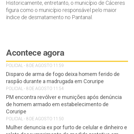
Historicamente, entretanto, o município de Cáceres
figura como o município responsável pelo maior
índice de desmatamento no Pantanal.
Acontece agora
POLICIAL - 8 DE AGOSTO 11:59
Disparo de arma de fogo deixa homem ferido de
raspão durante a madrugada em Coruripe
POLICIAL - 8 DE AGOSTO 11:54
PM encontra revólver e munições após denúncia
de homem armado em estabelecimento de
Coruripe
POLICIAL - 8 DE AGOSTO 11:50
Mulher denuncia ex por furto de celular e dinheiro e