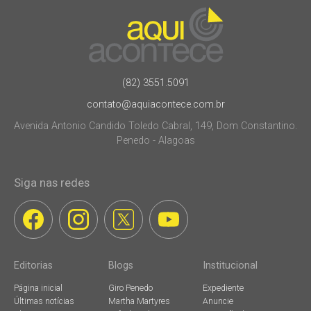
(82) 3551.5091
contato@aquiacontece.com.br
Avenida Antonio Candido Toledo Cabral, 149, Dom Constantino.
Penedo - Alagoas
Siga nas redes
Editorias
Blogs
Institucional
Página inicial
Giro Penedo
Expediente
Últimas notícias
Martha Martyres
Anuncie