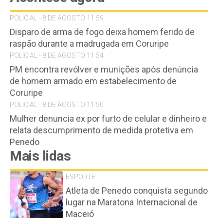
POLICIAL - 8 DE AGOSTO 11:59
Disparo de arma de fogo deixa homem ferido de
raspão durante a madrugada em Coruripe
POLICIAL - 8 DE AGOSTO 11:54
PM encontra revólver e munições após denúncia
de homem armado em estabelecimento de
Coruripe
POLICIAL - 8 DE AGOSTO 11:50
Mulher denuncia ex por furto de celular e dinheiro e
relata descumprimento de medida protetiva em
Penedo
Mais lidas
ESPORTE
Atleta de Penedo conquista segundo
lugar na Maratona Internacional de
Maceió