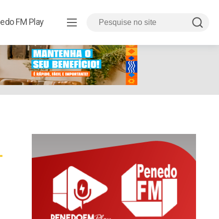
8.html
edo FM Play