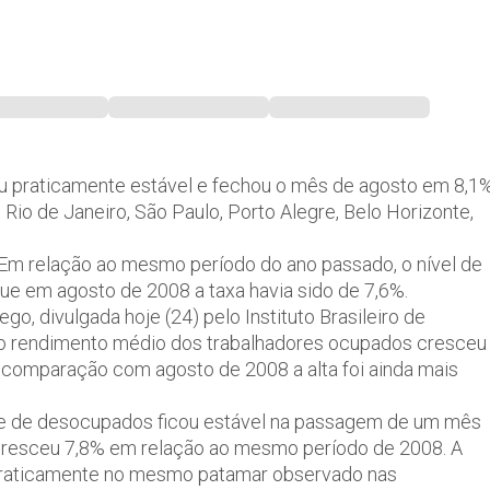
ou praticamente estável e fechou o mês de agosto em 8,1
 Rio de Janeiro, São Paulo, Porto Alegre, Belo Horizonte,
 Em relação ao mesmo período do ano passado, o nível de
que em agosto de 2008 a taxa havia sido de 7,6%.
, divulgada hoje (24) pelo Instituto Brasileiro de
ue o rendimento médio dos trabalhadores ocupados cresceu
a comparação com agosto de 2008 a alta foi ainda mais
e de desocupados ficou estável na passagem de um mês
s cresceu 7,8% em relação ao mesmo período de 2008. A
praticamente no mesmo patamar observado nas