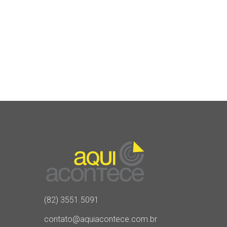
(82) 3551.5091
contato@aquiacontece.com.br