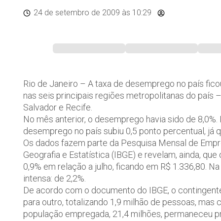
24 de setembro de 2009
às 10:29
Rio de Janeiro – A taxa de desemprego no país fic
nas seis principais regiões metropolitanas do país –
Salvador e Recife.
No mês anterior, o desemprego havia sido de 8,0%.
desemprego no país subiu 0,5 ponto percentual, já 
Os dados fazem parte da Pesquisa Mensal de Emprego
Geografia e Estatística (IBGE) e revelam, ainda, q
0,9% em relação a julho, ficando em R$ 1.336,80. N
intensa: de 2,2%.
De acordo com o documento do IBGE, o contingent
para outro, totalizando 1,9 milhão de pessoas, ma
população empregada, 21,4 milhões, permaneceu 