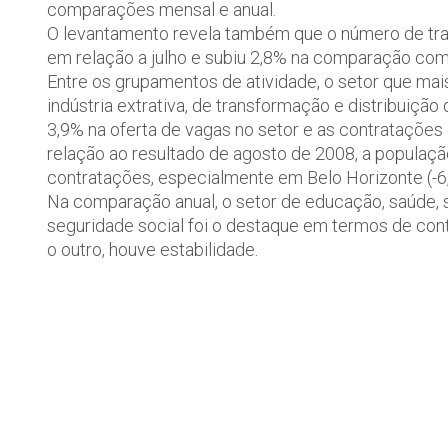
comparações mensal e anual.
O levantamento revela também que o número de trab
em relação a julho e subiu 2,8% na comparação co
Entre os grupamentos de atividade, o setor que mai
indústria extrativa, de transformação e distribuição
3,9% na oferta de vagas no setor e as contrataçõe
relação ao resultado de agosto de 2008, a populaç
contratações, especialmente em Belo Horizonte (-6
Na comparação anual, o setor de educação, saúde, s
seguridade social foi o destaque em termos de co
o outro, houve estabilidade.