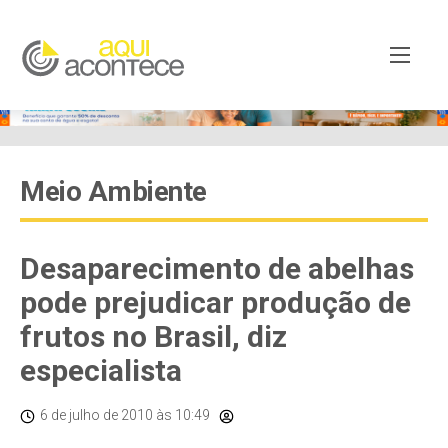
Meio Ambiente
Desaparecimento de abelhas
pode prejudicar produção de
frutos no Brasil, diz
especialista
6 de julho de 2010
às 10:49