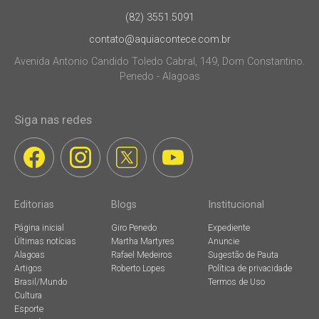
(82) 3551.5091
contato@aquiacontece.com.br
Avenida Antonio Candido Toledo Cabral, 149, Dom Constantino.
Penedo - Alagoas
Siga nas redes
Editorias
Blogs
Institucional
Página inicial
Giro Penedo
Expediente
Últimas notícias
Martha Martyres
Anuncie
Alagoas
Rafael Medeiros
Sugestão de Pauta
Artigos
Roberto Lopes
Política de privacidade
Brasil/Mundo
Termos de Uso
Cultura
Esporte