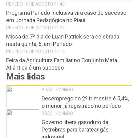
PENEDO - 6 DE AGOSTO 11:40
Programa Penedo Inclusiva vira caso de sucesso
em Jornada Pedagógica no Piauí
PENEDO - 6 DE AGOSTO 11:22
Missa de 7º dia de Luan Patrick será celebrada
nesta quinta, 6, em Penedo
PENEDO - 6 DE AGOSTO 11:16
Feira da Agricultura Familiar no Conjunto Mata
Atlântica é um sucesso
Mais lidas
BRASIL/MUNDO
Desemprego no 2º trimestre é 5,4%,
o menor já registrado no período
BRASIL/MUNDO
Governo libera gasoduto da
Petrobras para baratear gás
industrial