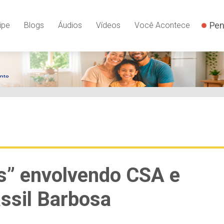
Pen
ipe
Blogs
Áudios
Vídeos
Você Acontece
s” envolvendo CSA e
ssil Barbosa