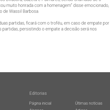
a ficou muito honrada com a homenagem” disse emocionado,
ho de Wassil Barbosa.
uas partidas, ficará com o troféu, em caso de empate por
s partidas, persistindo o empate a decisão será nos
Editorias
Página inicial
Últimas notícias