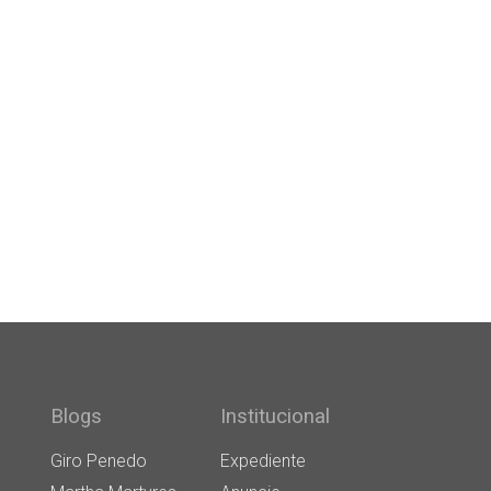
Blogs
Institucional
Giro Penedo
Expediente