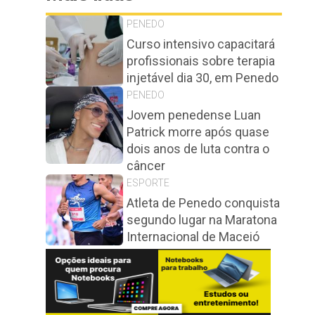
PENEDO
Curso intensivo capacitará
profissionais sobre terapia
injetável dia 30, em Penedo
PENEDO
Jovem penedense Luan
Patrick morre após quase
dois anos de luta contra o
câncer
ESPORTE
Atleta de Penedo conquista
segundo lugar na Maratona
Internacional de Maceió