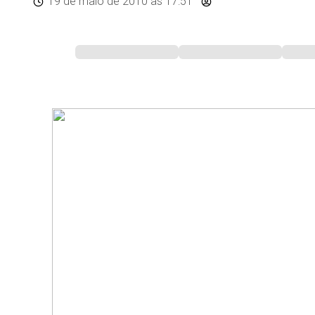
19 de maio de 2010
às 17:51