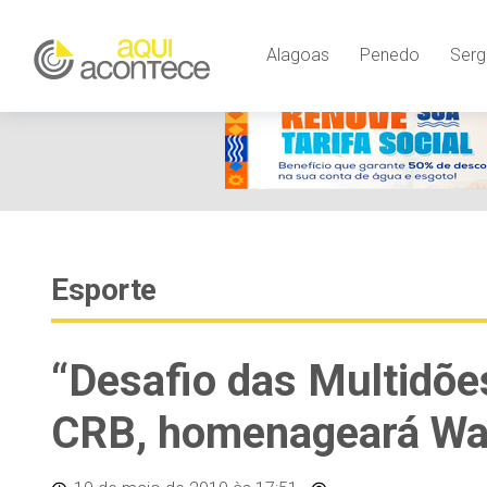
Alagoas
Penedo
Serg
Esporte
“Desafio das Multidõe
CRB, homenageará Wa