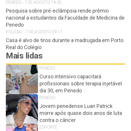
PENEDO - 7 DE AGOSTO 14:30
Pesquisa sobre pré-eclâmpsia rende prêmio
nacional a estudantes da Faculdade de Medicina de
Penedo
POLICIAL - 7 DE AGOSTO 09:17
Casa é alvo de tiros durante a madrugada em Porto
Real do Colégio
Mais lidas
PENEDO
Curso intensivo capacitará
profissionais sobre terapia injetável
dia 30, em Penedo
PENEDO
Jovem penedense Luan Patrick
morre após quase dois anos de luta
contra o câncer
ESPORTE