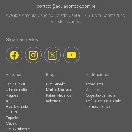
contato@aquiacontece.com.br
Avenida Antonio Candido Toledo Cabral, 149, Dom Constantino.
Penedo - Alagoas
Siga nas redes
Editorias
Blogs
Institucional
Página inicial
Giro Penedo
Expediente
Últimas notícias
Martha Martyres
Anuncie
Alagoas
Rafael Medeiros
Sugestão de Pauta
Artigos
Roberto Lopes
Política de privacidade
Brasil/Mundo
Termos de Uso
Cultura
Esporte
Maceió
Meio Ambiente