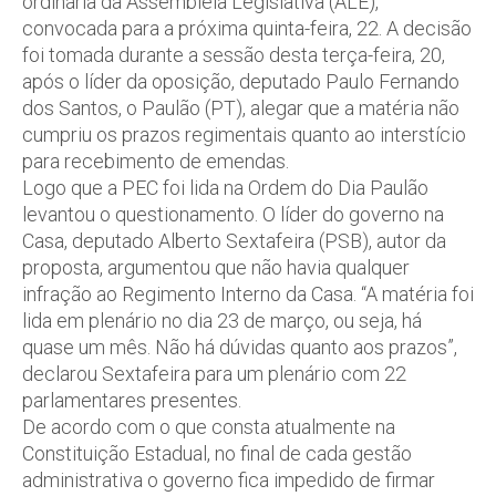
ordinária da Assembleia Legislativa (ALE),
convocada para a próxima quinta-feira, 22. A decisão
foi tomada durante a sessão desta terça-feira, 20,
após o líder da oposição, deputado Paulo Fernando
dos Santos, o Paulão (PT), alegar que a matéria não
cumpriu os prazos regimentais quanto ao interstício
para recebimento de emendas.
Logo que a PEC foi lida na Ordem do Dia Paulão
levantou o questionamento. O líder do governo na
Casa, deputado Alberto Sextafeira (PSB), autor da
proposta, argumentou que não havia qualquer
infração ao Regimento Interno da Casa. “A matéria foi
lida em plenário no dia 23 de março, ou seja, há
quase um mês. Não há dúvidas quanto aos prazos”,
declarou Sextafeira para um plenário com 22
parlamentares presentes.
De acordo com o que consta atualmente na
Constituição Estadual, no final de cada gestão
administrativa o governo fica impedido de firmar