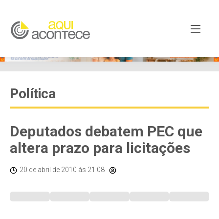
Política
Deputados debatem PEC que
altera prazo para licitações
20 de abril de 2010
às 21:08