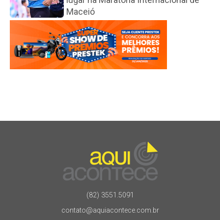
Maceió
(82) 3551.5091
contato@aquiacontece.com.br