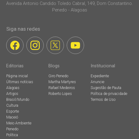
Avenida Antonio Candido Toledo Cabral, 149, Dom Constantino.
Penedo - Alagoas
Siga nas redes
Editorias
Blogs
Institucional
Página inicial
Giro Penedo
Expediente
Últimas notícias
Martha Martyres
Anuncie
Alagoas
Rafael Medeiros
Sugestão de Pauta
Artigos
Roberto Lopes
Política de privacidade
Brasil/Mundo
Termos de Uso
Cultura
Esporte
Maceió
Meio Ambiente
Penedo
Política