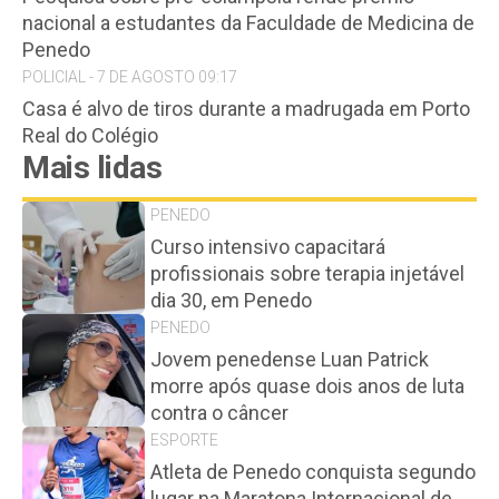
nacional a estudantes da Faculdade de Medicina de
Penedo
POLICIAL - 7 DE AGOSTO 09:17
Casa é alvo de tiros durante a madrugada em Porto
Real do Colégio
Mais lidas
PENEDO
Curso intensivo capacitará
profissionais sobre terapia injetável
dia 30, em Penedo
PENEDO
Jovem penedense Luan Patrick
morre após quase dois anos de luta
contra o câncer
ESPORTE
Atleta de Penedo conquista segundo
lugar na Maratona Internacional de