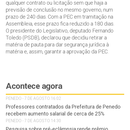
qualquer contrato ou licitação sem que haja a
previsão de conclusão no mesmo governo, num
prazo de 240 dias. Com a PEC em tramitação na
Assembleia, esse prazo fica reduzido a 180 dias.
O presidente do Legislativo, deputado Fernando
Toledo (PSDB), declarou que decidiu retirar a
matéria de pauta para dar segurança jurídica à
matéria e, assim, garantir a aprovação da PEC.
Acontece agora
PENEDO - 7 DE AGOSTO 16:02
Professores contratados da Prefeitura de Penedo
recebem aumento salarial de cerca de 25%
PENEDO - 7 DE AGOSTO 14:30
Pesquisa sobre pré-eclâmpsia rende prêmio