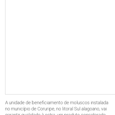
A unidade de beneficiamento de moluscos instalada
no município de Coruripe, no litoral Sul alagoano, vai
garantir qualidade à ostra, um produto considerado