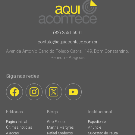
(82) 3551.5091
contato@aquiacontece.com.br
Avenida Antonio Candido Toledo Cabral, 149, Dom Constantino.
Penedo - Alagoas
Siga nas redes
Editorias
Blogs
Institucional
Página inicial
Giro Penedo
Expediente
Últimas notícias
Martha Martyres
Anuncie
Alagoas
Rafael Medeiros
Sugestão de Pauta