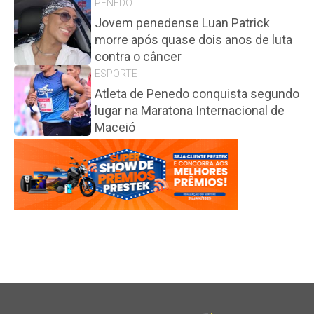
PENEDO
Jovem penedense Luan Patrick
morre após quase dois anos de luta
contra o câncer
ESPORTE
Atleta de Penedo conquista segundo
lugar na Maratona Internacional de
Maceió