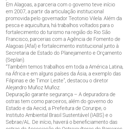
Em Alagoas, a parceria com o governo teve início
em 2007, a partir da articulação institucional
promovida pelo governador Teotonio Vilela. Além da
pesca e aquicultura, há trabalhos voltados para o
fortalecimento do turismo na região do Rio São
Francisco, parcerias com a Agência de Fomento de
Alagoas (Afal) e fortalecimento institucional junto à
Secretaria de Estado do Planejamento e Orçamento
(Seplan).
“Também temos trabalhos em toda a América Latina,
na África e em alguns países da Ásia, a exemplo das
Filipinas e de Timor Leste”, destacou o diretor
Alejandro Muñoz Muñoz.
Depuração garante segurança – A depuradora de
ostras tem como parceiros, além do governo do
Estado e da Aecid, a Prefeitura de Coruripe, o
Instituto Ambiental Brasil Sustentável (IABS) e o
Sebrae/AL. De início, haverá o beneficiamento das
ostras da Associação de Ostreicultores de Barreiros