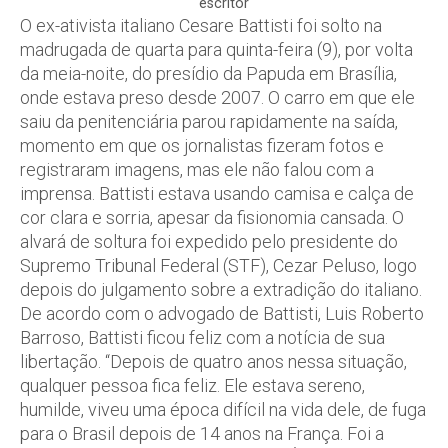
escritor
O ex-ativista italiano Cesare Battisti foi solto na
madrugada de quarta para quinta-feira (9), por volta
da meia-noite, do presídio da Papuda em Brasília,
onde estava preso desde 2007. O carro em que ele
saiu da penitenciária parou rapidamente na saída,
momento em que os jornalistas fizeram fotos e
registraram imagens, mas ele não falou com a
imprensa. Battisti estava usando camisa e calça de
cor clara e sorria, apesar da fisionomia cansada. O
alvará de soltura foi expedido pelo presidente do
Supremo Tribunal Federal (STF), Cezar Peluso, logo
depois do julgamento sobre a extradição do italiano.
De acordo com o advogado de Battisti, Luis Roberto
Barroso, Battisti ficou feliz com a notícia de sua
libertação. “Depois de quatro anos nessa situação,
qualquer pessoa fica feliz. Ele estava sereno,
humilde, viveu uma época difícil na vida dele, de fuga
para o Brasil depois de 14 anos na França. Foi a