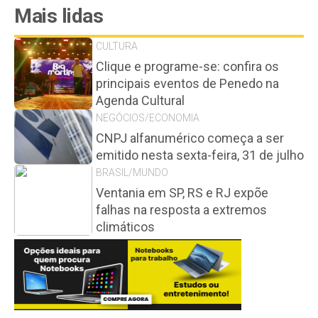
Mais lidas
CULTURA
Clique e programe-se: confira os
principais eventos de Penedo na
Agenda Cultural
NEGÓCIOS/ECONOMIA
CNPJ alfanumérico começa a ser
emitido nesta sexta-feira, 31 de julho
BRASIL/MUNDO
Ventania em SP, RS e RJ expõe
falhas na resposta a extremos
climáticos