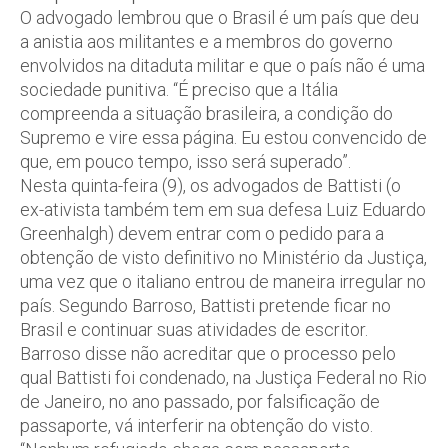
O advogado lembrou que o Brasil é um país que deu
a anistia aos militantes e a membros do governo
envolvidos na ditaduta militar e que o país não é uma
sociedade punitiva. “É preciso que a Itália
compreenda a situação brasileira, a condição do
Supremo e vire essa página. Eu estou convencido de
que, em pouco tempo, isso será superado”.
Nesta quinta-feira (9), os advogados de Battisti (o
ex-ativista também tem em sua defesa Luiz Eduardo
Greenhalgh) devem entrar com o pedido para a
obtenção de visto definitivo no Ministério da Justiça,
uma vez que o italiano entrou de maneira irregular no
país. Segundo Barroso, Battisti pretende ficar no
Brasil e continuar suas atividades de escritor.
Barroso disse não acreditar que o processo pelo
qual Battisti foi condenado, na Justiça Federal no Rio
de Janeiro, no ano passado, por falsificação de
passaporte, vá interferir na obtenção do visto.