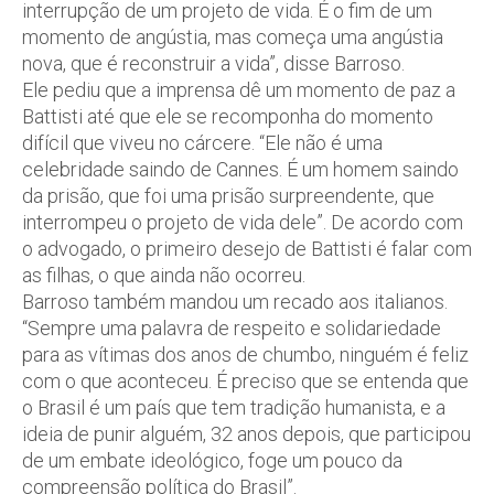
interrupção de um projeto de vida. É o fim de um
momento de angústia, mas começa uma angústia
nova, que é reconstruir a vida”, disse Barroso.
Ele pediu que a imprensa dê um momento de paz a
Battisti até que ele se recomponha do momento
difícil que viveu no cárcere. “Ele não é uma
celebridade saindo de Cannes. É um homem saindo
da prisão, que foi uma prisão surpreendente, que
interrompeu o projeto de vida dele”. De acordo com
o advogado, o primeiro desejo de Battisti é falar com
as filhas, o que ainda não ocorreu.
Barroso também mandou um recado aos italianos.
“Sempre uma palavra de respeito e solidariedade
para as vítimas dos anos de chumbo, ninguém é feliz
com o que aconteceu. É preciso que se entenda que
o Brasil é um país que tem tradição humanista, e a
ideia de punir alguém, 32 anos depois, que participou
de um embate ideológico, foge um pouco da
compreensão política do Brasil”.