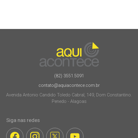
(82) 3551.5091
contato@aquiacontece.com.br
Avenida Antonio Candido Toledo Cabral, 149, Dom Constantino.
Penedo - Alagoas
Siga nas redes