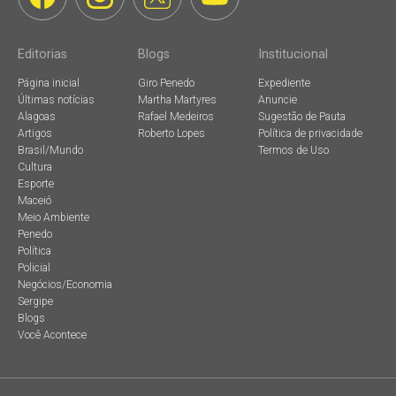
Editorias
Blogs
Institucional
Página inicial
Giro Penedo
Expediente
Últimas notícias
Martha Martyres
Anuncie
Alagoas
Rafael Medeiros
Sugestão de Pauta
Artigos
Roberto Lopes
Política de privacidade
Brasil/Mundo
Termos de Uso
Cultura
Esporte
Maceió
Meio Ambiente
Penedo
Política
Policial
Negócios/Economia
Sergipe
Blogs
Você Acontece