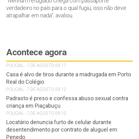
“Nenhum refugiado chega com passaporte
verdadeiro no país para o qual fugiu, isso não deve
atrapalhar em nada”, avaliou.
Acontece agora
POLICIAL - 7 DE AGOSTO 09:17
Casa é alvo de tiros durante a madrugada em Porto
Real do Colégio
POLICIAL - 7 DE AGOSTO 09:12
Padrasto é preso e confessa abuso sexual contra
criança em Piaçabuçu
POLICIAL - 7 DE AGOSTO 09:10
Locatário denuncia furto de celular durante
desentendimento por contrato de aluguel em
Penedo