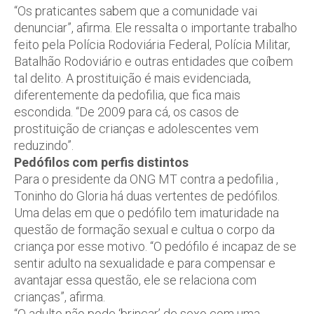
“Os praticantes sabem que a comunidade vai
denunciar”, afirma. Ele ressalta o importante trabalho
feito pela Polícia Rodoviária Federal, Polícia Militar,
Batalhão Rodoviário e outras entidades que coíbem
tal delito. A prostituição é mais evidenciada,
diferentemente da pedofilia, que fica mais
escondida. “De 2009 para cá, os casos de
prostituição de crianças e adolescentes vem
reduzindo”.
Pedófilos com perfis distintos
Para o presidente da ONG MT contra a pedofilia ,
Toninho do Gloria há duas vertentes de pedófilos.
Uma delas em que o pedófilo tem imaturidade na
questão de formação sexual e cultua o corpo da
criança por esse motivo. “O pedófilo é incapaz de se
sentir adulto na sexualidade e para compensar e
avantajar essa questão, ele se relaciona com
crianças”, afirma.
“O adulto não pode ‘brincar’ de sexo com uma