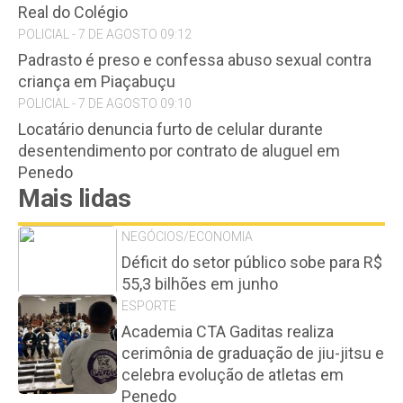
Real do Colégio
POLICIAL - 7 DE AGOSTO 09:12
Padrasto é preso e confessa abuso sexual contra
criança em Piaçabuçu
POLICIAL - 7 DE AGOSTO 09:10
Locatário denuncia furto de celular durante
desentendimento por contrato de aluguel em
Penedo
Mais lidas
NEGÓCIOS/ECONOMIA
Déficit do setor público sobe para R$
55,3 bilhões em junho
ESPORTE
Academia CTA Gaditas realiza
cerimônia de graduação de jiu-jitsu e
celebra evolução de atletas em
Penedo