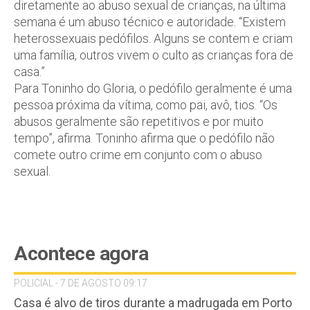
diretamente ao abuso sexual de crianças, na última
semana é um abuso técnico e autoridade. “Existem
heterossexuais pedófilos. Alguns se contem e criam
uma família, outros vivem o culto as crianças fora de
casa.”
Para Toninho do Gloria, o pedófilo geralmente é uma
pessoa próxima da vítima, como pai, avô, tios. “Os
abusos geralmente são repetitivos e por muito
tempo”, afirma. Toninho afirma que o pedófilo não
comete outro crime em conjunto com o abuso
sexual.
Acontece agora
POLICIAL - 7 DE AGOSTO 09:17
Casa é alvo de tiros durante a madrugada em Porto