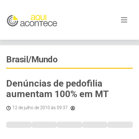
Brasil/Mundo
Denúncias de pedofilia
aumentam 100% em MT
12 de julho de 2010
às 09:37