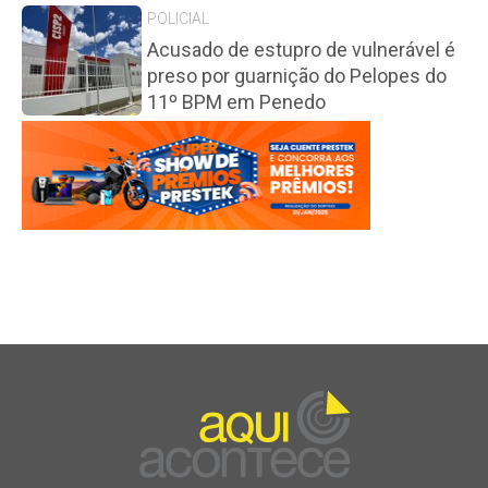
POLICIAL
Acusado de estupro de vulnerável é
preso por guarnição do Pelopes do
11º BPM em Penedo