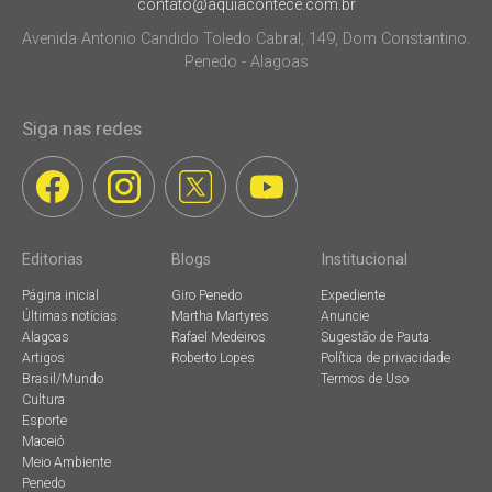
contato@aquiacontece.com.br
Avenida Antonio Candido Toledo Cabral, 149, Dom Constantino.
Penedo - Alagoas
Siga nas redes
Editorias
Blogs
Institucional
Página inicial
Giro Penedo
Expediente
Últimas notícias
Martha Martyres
Anuncie
Alagoas
Rafael Medeiros
Sugestão de Pauta
Artigos
Roberto Lopes
Política de privacidade
Brasil/Mundo
Termos de Uso
Cultura
Esporte
Maceió
Meio Ambiente
Penedo