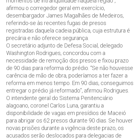
momentos de intranquilidade naquela região”,
afirmou o corregedor geral em exercício,
desembargador James Magalhães de Medeiros,
referindo-se às recentes fugas de presos
registradas daquela cadeia pública, cuja estrutura é
precária e não oferece segurança.
O secretário adjunto de Defesa Social, delegado
Washington Rodrigues, concordou com a
necessidade de remoção dos presos e fixou prazo
de 90 dias para reforma do prédio. “Se não houvesse
carência de mão de obra, poderíamos a ter fazer a
reforma em menos tempo. Em 90 dias, conseguimos
entregar o prédio já reformado”, afirmou Rodrigues.
O intendente geral do Sistema Penitenciário
alagoano, coronel Carlos Luna, garantiu a
disponibilidade de vagas em presídios de Maceió
para abrigar os 62 presos durante 90 dias. Se houver
novas prisões durante a vigência deste prazo, os
acusados serão deslocados para delegacias de