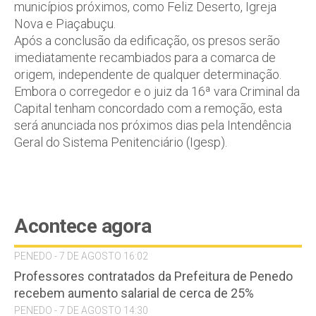
municípios próximos, como Feliz Deserto, Igreja
Nova e Piaçabuçu.
Após a conclusão da edificação, os presos serão
imediatamente recambiados para a comarca de
origem, independente de qualquer determinação.
Embora o corregedor e o juiz da 16ª vara Criminal da
Capital tenham concordado com a remoção, esta
será anunciada nos próximos dias pela Intendência
Geral do Sistema Penitenciário (Igesp).
Acontece agora
PENEDO - 7 DE AGOSTO 16:02
Professores contratados da Prefeitura de Penedo
recebem aumento salarial de cerca de 25%
PENEDO - 7 DE AGOSTO 14:30