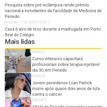
Pesquisa sobre pré-eclâmpsia rende prêmio
nacional a estudantes da Faculdade de Medicina de
Penedo
POLICIAL - 7 DE AGOSTO 09:17
Casa é alvo de tiros durante a madrugada em Porto
Real do Colégio
Mais lidas
PENEDO
Curso intensivo capacitará
profissionais sobre terapia injetável
dia 30, em Penedo
PENEDO
Jovem penedense Luan Patrick
morre após quase dois anos de luta
contra o câncer
ESPORTE
Atleta de Penedo conquista segundo