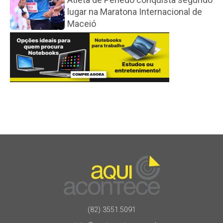
lugar na Maratona Internacional de
Maceió
(82) 3551.5091