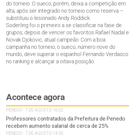
do torneio. O sueco, porém, deixa a competição em
alta, após ser integrado no torneio como reserva –
substituiu o lesionado Andy Roddick.
Soderling foi o primeiro a se classificar na fase de
grupos, depois de vencer os favoritos Rafael Nadal e
Novak Djokovic, atual campeão. Com a boa
campanha no torneio, o sueco, número nove do
mundo, deve superar o espanhol Fernando Verdasco
no ranking e alcançar a oitava posição.
Acontece agora
PENEDO - 7 DE AGOSTO 16:02
Professores contratados da Prefeitura de Penedo
recebem aumento salarial de cerca de 25%
PENEDO - 7 DE AGOSTO 14:30