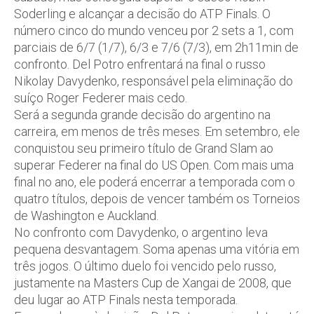
Soderling e alcançar a decisão do ATP Finals. O
número cinco do mundo venceu por 2 sets a 1, com
parciais de 6/7 (1/7), 6/3 e 7/6 (7/3), em 2h11min de
confronto. Del Potro enfrentará na final o russo
Nikolay Davydenko, responsável pela eliminação do
suíço Roger Federer mais cedo.
Será a segunda grande decisão do argentino na
carreira, em menos de três meses. Em setembro, ele
conquistou seu primeiro título de Grand Slam ao
superar Federer na final do US Open. Com mais uma
final no ano, ele poderá encerrar a temporada com o
quatro títulos, depois de vencer também os Torneios
de Washington e Auckland.
No confronto com Davydenko, o argentino leva
pequena desvantagem. Soma apenas uma vitória em
três jogos. O último duelo foi vencido pelo russo,
justamente na Masters Cup de Xangai de 2008, que
deu lugar ao ATP Finals nesta temporada.