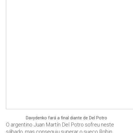
Davydenko fará a final diante de Del Potro
O argentino Juan Martín Del Potro sofreu neste
sábado, mas conseguiu superar o sueco Robin