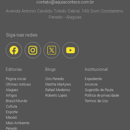
contato@aquiacontece.com.br
Avenida Antonio Candido Toledo Cabral, 149, Dom Constantino.
Penedo - Alagoas
Siga nas redes
Editorias
Blogs
Institucional
Página inicial
Giro Penedo
Expediente
Últimas notícias
Martha Martyres
Anuncie
Alagoas
Rafael Medeiros
Sugestão de Pauta
Artigos
Roberto Lopes
Política de privacidade
Brasil/Mundo
Termos de Uso
Cultura
Esporte
Maceió
Meio Ambiente
Penedo