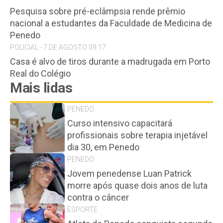
Pesquisa sobre pré-eclâmpsia rende prêmio
nacional a estudantes da Faculdade de Medicina de
Penedo
POLICIAL - 7 DE AGOSTO 09:17
Casa é alvo de tiros durante a madrugada em Porto
Real do Colégio
Mais lidas
PENEDO
Curso intensivo capacitará
profissionais sobre terapia injetável
dia 30, em Penedo
PENEDO
Jovem penedense Luan Patrick
morre após quase dois anos de luta
contra o câncer
ESPORTE