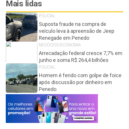
Mais lidas
POLICIAL
Suposta fraude na compra de
veículo leva à apreensão de Jeep
Renegade em Penedo
NEGÓCIOS/ECONOMIA
Arrecadação federal cresce 7,7% em
junho e soma R$ 264,4 bilhões
POLICIAL
Homem é ferido com golpe de foice
após discussão por dinheiro em
Penedo