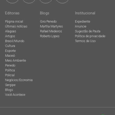
Editorias
Blogs
Institucional
Página inicial
Giro Penedo
Expediente
Últimas notícias
Martha Martyres
Anuncie
Alagoas
Rafael Medeiros
Sugestão de Pauta
Artigos
Roberto Lopes
Política de privacidade
Brasil/Mundo
Termos de Uso
Cultura
Esporte
Maceió
Meio Ambiente
Penedo
Política
Policial
Negócios/Economia
Sergipe
Blogs
Você Acontece