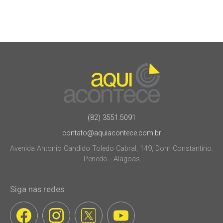
(82) 3551.5091
contato@aquiacontece.com.br
Avenida Antonio Candido Toledo Cabral, 149, Dom Constantino.
Penedo - Alagoas
Siga nas redes