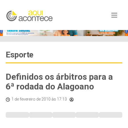
Esporte
Definidos os árbitros para a
6ª rodada do Alagoano
1 de fevereiro de 2010
às 17:13