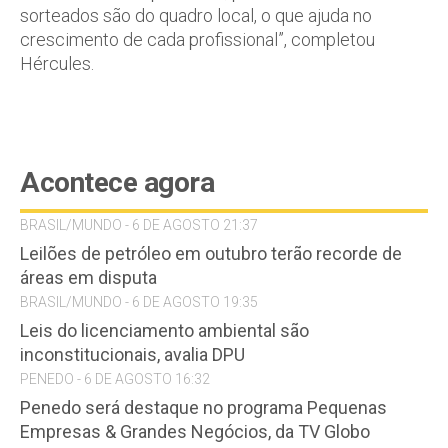
sorteados são do quadro local, o que ajuda no
crescimento de cada profissional”, completou
Hércules.
Acontece agora
BRASIL/MUNDO - 6 DE AGOSTO 21:37
Leilões de petróleo em outubro terão recorde de
áreas em disputa
BRASIL/MUNDO - 6 DE AGOSTO 19:35
Leis do licenciamento ambiental são
inconstitucionais, avalia DPU
PENEDO - 6 DE AGOSTO 16:32
Penedo será destaque no programa Pequenas
Empresas & Grandes Negócios, da TV Globo