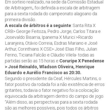
Em sorteio realizado, na sede da Comissão Estadual
de Arbitragem,, foi definida a escala de arbitragem
para a sexta rodada do campeonato alagoano da
primeira divisão.
A escala de árbitros é a seguinte
: Santa Rita X
CRB> George Feitoza, Pedro Jorge, Carlos Titara e
Josevaldo Bisarria, Ipanema X Murici >Ricardo
Laranjeira, Otávio Correia, Esdras Mariano e José
Arthur, Corinthians X CSE> José Elias Filho, Julian
Ferino, Ticiana Falcão e Cláudio Vilela- todas as
partidas serão as 15 horas e
Coruripe X Penedense
> José Reinaldo, Wladson Oliveira, Henrique
Eduardo e Aurélio Francisco as 20:30.
Segundo o presidente da Ceaf, Hércules Martins, o
fator positivo da rodada foi a não existência de erros
gritantes, todavia o fator negativo foi a colocação
equivocada da arbitragem dentro do campo de jogo.
“Além disso, as perspectivas para a sexta rodada
são as melhores possíveis, pois todos os árbitros