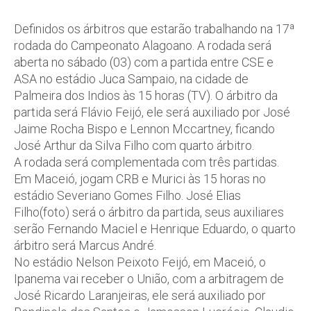
Definidos os árbitros que estarão trabalhando na 17ª
rodada do Campeonato Alagoano. A rodada será
aberta no sábado (03) com a partida entre CSE e
ASA no estádio Juca Sampaio, na cidade de
Palmeira dos Indios às 15 horas (TV). O árbitro da
partida será Flávio Feijó, ele será auxiliado por José
Jaime Rocha Bispo e Lennon Mccartney, ficando
José Arthur da Silva Filho com quarto árbitro.
A rodada será complementada com três partidas.
Em Maceió, jogam CRB e Murici às 15 horas no
estádio Severiano Gomes Filho. José Elias
Filho(foto) será o árbitro da partida, seus auxiliares
serão Fernando Maciel e Henrique Eduardo, o quarto
árbitro será Marcus André.
No estádio Nelson Peixoto Feijó, em Maceió, o
Ipanema vai receber o União, com a arbitragem de
José Ricardo Laranjeiras, ele será auxiliado por