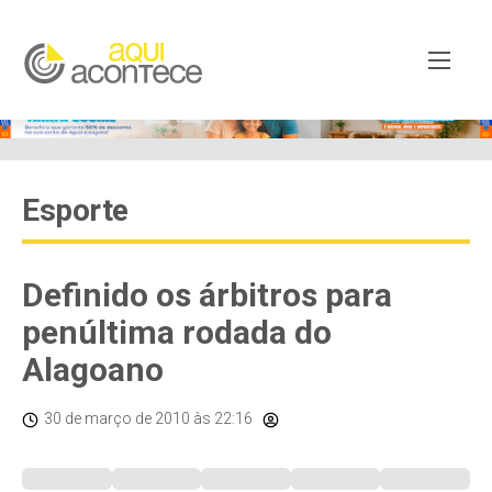
Esporte
Definido os árbitros para
penúltima rodada do
Alagoano
30 de março de 2010
às 22:16