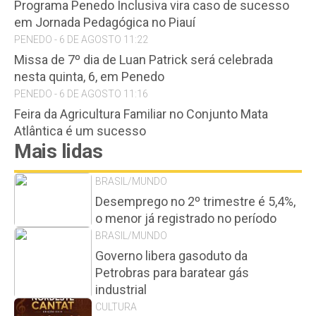
Programa Penedo Inclusiva vira caso de sucesso
em Jornada Pedagógica no Piauí
PENEDO - 6 DE AGOSTO 11:22
Missa de 7º dia de Luan Patrick será celebrada
nesta quinta, 6, em Penedo
PENEDO - 6 DE AGOSTO 11:16
Feira da Agricultura Familiar no Conjunto Mata
Atlântica é um sucesso
Mais lidas
BRASIL/MUNDO
Desemprego no 2º trimestre é 5,4%,
o menor já registrado no período
BRASIL/MUNDO
Governo libera gasoduto da
Petrobras para baratear gás
industrial
CULTURA