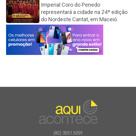
Imperial Coro do Penedo
representará a cidade na 24ª edição
do Nordeste Cantat, em Maceió
(82) 3551.5091