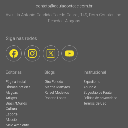
contato@aquiacontece.com.br
Avenida Antonio Candido Toledo Cabral, 149, Dom Constantino.
Penedo - Alagoas
Siga nas redes
Editorias
Blogs
Institucional
Página inicial
Giro Penedo
Expediente
Últimas notícias
Martha Martyres
Anuncie
Alagoas
Rafael Medeiros
Sugestão de Pauta
Artigos
Roberto Lopes
Política de privacidade
Brasil/Mundo
Termos de Uso
Cultura
Esporte
Maceió
Meio Ambiente