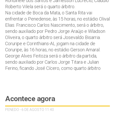
Rondinele dos Santos e Jamesson Lucrécio, Claudio
Roberto Vilela será o quarto árbitro.
Na cidade de Boca da Mata, o Santa Rita vai
enfrentar o Penedense, às 15 horas, no estádio Olival
Elias. Francisco Carlos Nascimento, será o árbitro,
sendo auxiliado por Pedro Jorge Araújo e Wladson
Oliveira, o quarto árbitro será Josevaldo Bisarria.
Coruripe e Corinthians-AL jogam na cidade de
Coruripe, às 16 horas, no estádio Gerson Amaral.
George Alves Feitoza será o árbitro da partida,
sendo auxiliado por Carlos Jorge Titara e Julian
Ferino, ficando José Cícero, como quarto árbitro
Acontece agora
PENEDO - 6 DE AGOSTO 11:40