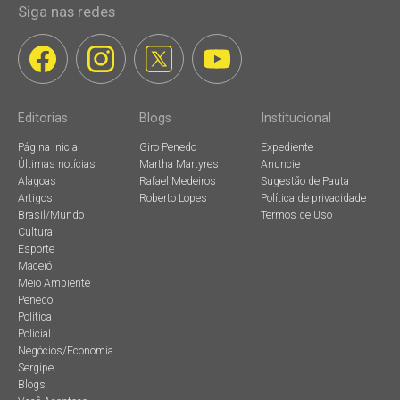
Siga nas redes
Editorias
Blogs
Institucional
Página inicial
Giro Penedo
Expediente
Últimas notícias
Martha Martyres
Anuncie
Alagoas
Rafael Medeiros
Sugestão de Pauta
Artigos
Roberto Lopes
Política de privacidade
Brasil/Mundo
Termos de Uso
Cultura
Esporte
Maceió
Meio Ambiente
Penedo
Política
Policial
Negócios/Economia
Sergipe
Blogs