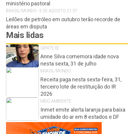
ministério pastoral
BRASIL/MUNDO - 6 DE AGOSTO 21:37
Leilões de petróleo em outubro terão recorde de
áreas em disputa
Mais lidas
GENTE 🙂
Anne Silva comemora idade nova
nesta sexta, 31 de julho
BRASIL/MUNDO
Receita paga nesta sexta-feira, 31,
terceiro lote de restituição do IR
2026
MEIO AMBIENTE
Inmet emite alerta laranja para baixa
umidade do ar em 8 estados e DF