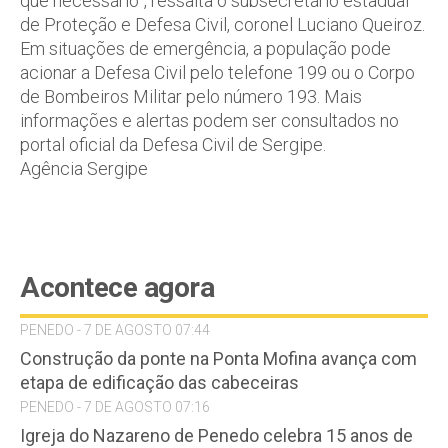
que necessário”, ressalta o subsecretário estadual
de Proteção e Defesa Civil, coronel Luciano Queiroz.
Em situações de emergência, a população pode
acionar a Defesa Civil pelo telefone 199 ou o Corpo
de Bombeiros Militar pelo número 193. Mais
informações e alertas podem ser consultados no
portal oficial da Defesa Civil de Sergipe.
Agência Sergipe
Acontece agora
PENEDO - 7 DE AGOSTO 07:44
Construção da ponte na Ponta Mofina avança com
etapa de edificação das cabeceiras
PENEDO - 7 DE AGOSTO 07:16
Igreja do Nazareno de Penedo celebra 15 anos de