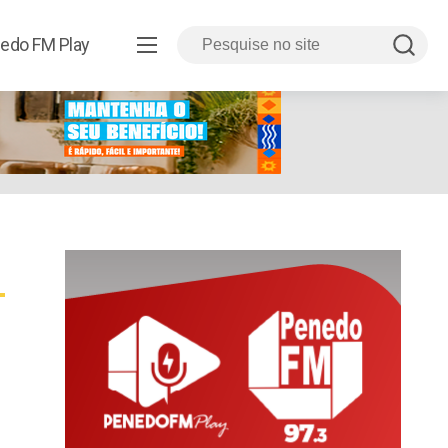
edo FM Play