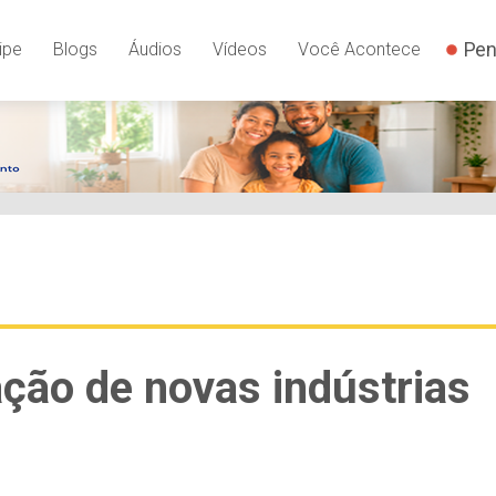
Pen
ipe
Blogs
Áudios
Vídeos
Você Acontece
ção de novas indústrias