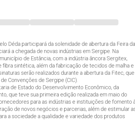
elo Déda participará da solenidade de abertura da Feira d
nciará a chegada de novas indústrias em Sergipe. Na
 município de Estância, com a indústria âncora Sergitex,
fibra sintética, além da fabricação de tecidos de malha e
naturas serão realizados durante a abertura da Fitec, que
o de Convenções de Sergipe (CIC).
taria de Estado do Desenvolvimento Econômico, da
nto, que teve sua primeira edição realizada em maio do
 fornecedores para as indústrias e instituições de fomento 
eração de novos negócios e parcerias, além de estimular a
ara a sociedade a qualidade e variedade dos produtos