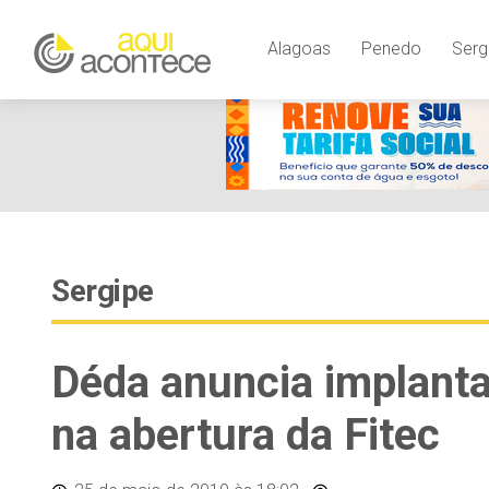
Alagoas
Penedo
Serg
Sergipe
Déda anuncia implanta
na abertura da Fitec