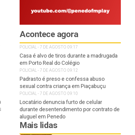
Acontece agora
a
POLICIAL - 7 DE AGOSTO 09:17
Casa é alvo de tiros durante a madrugada
em Porto Real do Colégio
POLICIAL - 7 DE AGOSTO 09:12
Padrasto é preso e confessa abuso
sexual contra criança em Piaçabuçu
POLICIAL - 7 DE AGOSTO 09:10
à
Locatário denuncia furto de celular
s
durante desentendimento por contrato de
aluguel em Penedo
Mais lidas