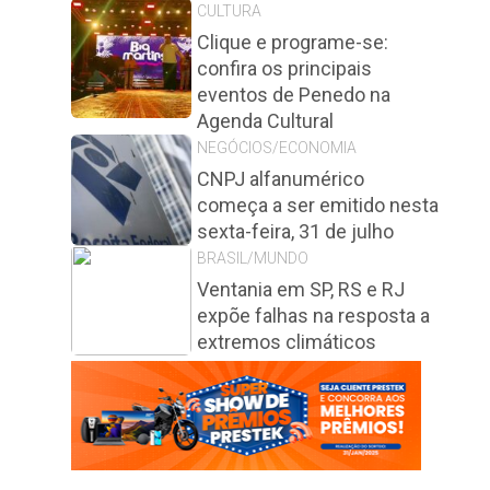
CULTURA
Clique e programe-se:
confira os principais
eventos de Penedo na
Agenda Cultural
NEGÓCIOS/ECONOMIA
CNPJ alfanumérico
começa a ser emitido nesta
sexta-feira, 31 de julho
BRASIL/MUNDO
Ventania em SP, RS e RJ
expõe falhas na resposta a
extremos climáticos