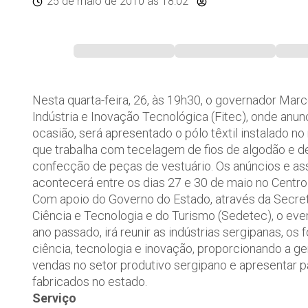
25 de maio de 2010
às 18:02
Nesta quarta-feira, 26, às 19h30, o governador Marc
Indústria e Inovação Tecnológica (Fitec), onde anu
ocasião, será apresentado o pólo têxtil instalado no
que trabalha com tecelagem de fios de algodão e de 
confecção de peças de vestuário. Os anúncios e assi
acontecerá entre os dias 27 e 30 de maio no Centr
Com apoio do Governo do Estado, através da Secre
Ciência e Tecnologia e do Turismo (Sedetec), o eve
ano passado, irá reunir as indústrias sergipanas, os
ciência, tecnologia e inovação, proporcionando a g
vendas no setor produtivo sergipano e apresentar p
fabricados no estado.
Serviço