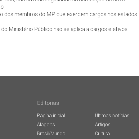
o.
ção dos membros do MP que exercem cargos nos estados
 Ministério Público não se aplica a cargos eletivos.
Editorias
Página inicial
Últimas notícias
Alagoas
Artigos
Brasil/Mundo
Cultura