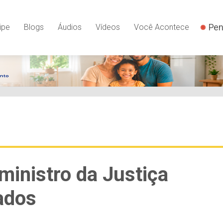
Pen
ipe
Blogs
Áudios
Vídeos
Você Acontece
ministro da Justiça
ados