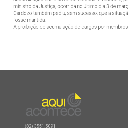
ministro da Justiça, ocorrida no último dia 3 de març
Cardozo também pediu, sem sucesso, que a situa
fosse mantida.
A proibição de acumulação de cargos por membros do
(82) 3551.5091