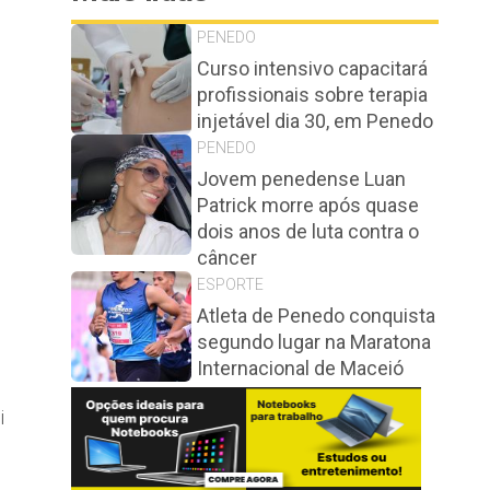
PENEDO
Curso intensivo capacitará
profissionais sobre terapia
injetável dia 30, em Penedo
PENEDO
Jovem penedense Luan
Patrick morre após quase
dois anos de luta contra o
câncer
ESPORTE
Atleta de Penedo conquista
segundo lugar na Maratona
Internacional de Maceió
i