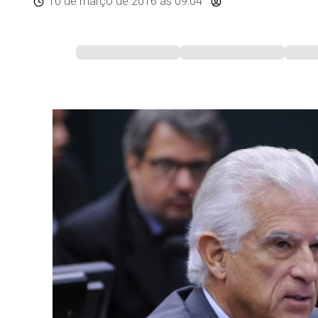
10 de março de 2016
às 09:04