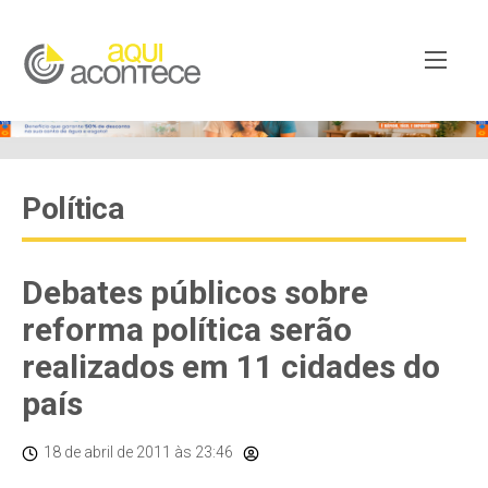
Política
Debates públicos sobre
reforma política serão
realizados em 11 cidades do
país
18 de abril de 2011
às 23:46