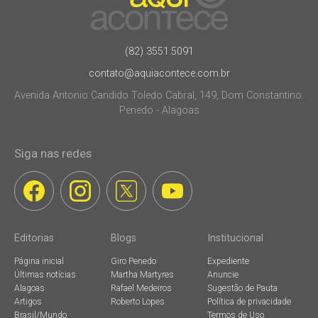
(82) 3551.5091
contato@aquiacontece.com.br
Avenida Antonio Candido Toledo Cabral, 149, Dom Constantino.
Penedo - Alagoas
Siga nas redes
Editorias
Blogs
Institucional
Página inicial
Giro Penedo
Expediente
Últimas notícias
Martha Martyres
Anuncie
Alagoas
Rafael Medeiros
Sugestão de Pauta
Artigos
Roberto Lopes
Política de privacidade
Brasil/Mundo
Termos de Uso