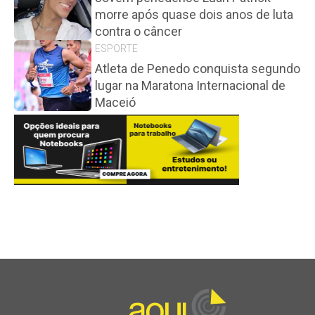
morre após quase dois anos de luta
contra o câncer
ESPORTE
Atleta de Penedo conquista segundo
lugar na Maratona Internacional de
Maceió