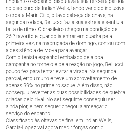
Enquanto o espanhol disputava a sua terceira partida
no piso duro de Indian Wells, tendo vencido inclusive
o croata Marin Cilic, oitavo cabeça de chave, na
segunda rodada, Bellucci fazia sua estreia e sentiu a
falta de ritmo. O brasileiro chegou na condição de
26.º favorito e, quando ia entrar em quadra pela
primeira vez, na madrugada de domingo, contou com
a desistência de Moya para avançar.
Com o tenista espanhol embalado pela boa
campanha no torneio e pela reação no jogo, Bellucci
pouco fez para tentar evitar a virada. Na segunda
parcial, errou muito e teve um aproveitamento de
apenas 39% no primeiro saque. Além disso, não
conseguiu reverter as duas possibilidades de quebra
criadas pelo rival. No set seguinte conseguiu ser
ainda pior, e nem sequer chegou a ameaçar o
serviço do espanhol.
Classificado às oitavas de final em Indian Wells,
Garcia-Lopez vai agora medir forças com o