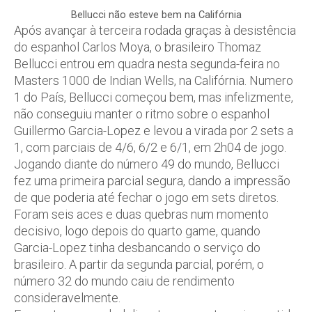
Bellucci não esteve bem na Califórnia
Após avançar à terceira rodada graças à desistência
do espanhol Carlos Moya, o brasileiro Thomaz
Bellucci entrou em quadra nesta segunda-feira no
Masters 1000 de Indian Wells, na Califórnia. Numero
1 do País, Bellucci começou bem, mas infelizmente,
não conseguiu manter o ritmo sobre o espanhol
Guillermo Garcia-Lopez e levou a virada por 2 sets a
1, com parciais de 4/6, 6/2 e 6/1, em 2h04 de jogo.
Jogando diante do número 49 do mundo, Bellucci
fez uma primeira parcial segura, dando a impressão
de que poderia até fechar o jogo em sets diretos.
Foram seis aces e duas quebras num momento
decisivo, logo depois do quarto game, quando
Garcia-Lopez tinha desbancando o serviço do
brasileiro. A partir da segunda parcial, porém, o
número 32 do mundo caiu de rendimento
consideravelmente.