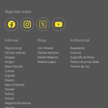
Siga nas redes
Editorias
Blogs
Institucional
Página inicial
Giro Penedo
Expediente
Últimas notícias
Martha Martyres
Anuncie
Alagoas
Rafael Medeiros
Sugestão de Pauta
Artigos
Roberto Lopes
Política de privacidade
Brasil/Mundo
Termos de Uso
Cultura
Esporte
Maceió
Meio Ambiente
Penedo
Política
Policial
Negócios/Economia
Sergipe