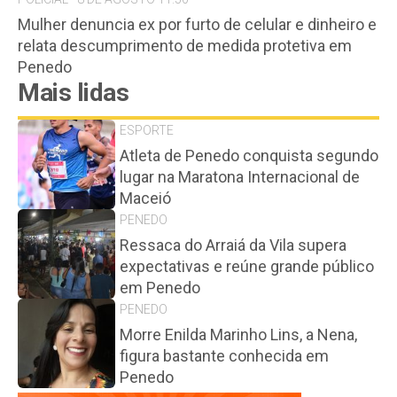
Mulher denuncia ex por furto de celular e dinheiro e
relata descumprimento de medida protetiva em
Penedo
Mais lidas
ESPORTE
Atleta de Penedo conquista segundo
lugar na Maratona Internacional de
Maceió
PENEDO
Ressaca do Arraiá da Vila supera
expectativas e reúne grande público
em Penedo
PENEDO
Morre Enilda Marinho Lins, a Nena,
figura bastante conhecida em
Penedo