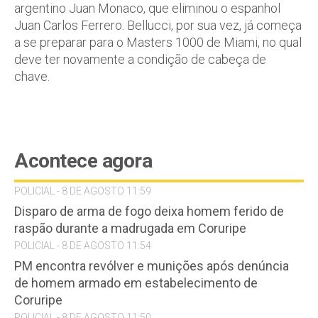
argentino Juan Monaco, que eliminou o espanhol
Juan Carlos Ferrero. Bellucci, por sua vez, já começa
a se preparar para o Masters 1000 de Miami, no qual
deve ter novamente a condição de cabeça de
chave.
Acontece agora
POLICIAL - 8 DE AGOSTO 11:59
Disparo de arma de fogo deixa homem ferido de
raspão durante a madrugada em Coruripe
POLICIAL - 8 DE AGOSTO 11:54
PM encontra revólver e munições após denúncia
de homem armado em estabelecimento de
Coruripe
POLICIAL - 8 DE AGOSTO 11:50