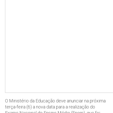
O Ministério da Educação deve anunciar na próxima
terça-feira (6) a nova data para a realização do
Exame Nacional do Ensino Médio (Enem), que foi