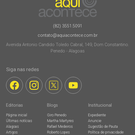
(82) 3551.5091
contato@aquiacontece.com.br
Avenida Antonio Candido Toledo Cabral, 149, Dom Constantino.
Penedo - Alagoas
Siga nas redes
Editorias
Blogs
Institucional
Página inicial
Giro Penedo
Expediente
Últimas notícias
Martha Martyres
Anuncie
Alagoas
Rafael Medeiros
Sugestão de Pauta
Artigos
Roberto Lopes
Política de privacidade