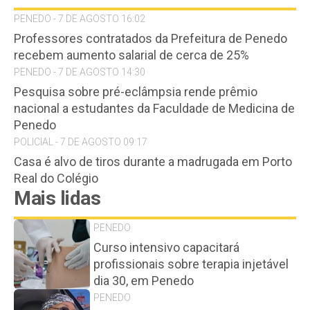
PENEDO - 7 DE AGOSTO 16:02
Professores contratados da Prefeitura de Penedo
recebem aumento salarial de cerca de 25%
PENEDO - 7 DE AGOSTO 14:30
Pesquisa sobre pré-eclâmpsia rende prêmio
nacional a estudantes da Faculdade de Medicina de
Penedo
POLICIAL - 7 DE AGOSTO 09:17
Casa é alvo de tiros durante a madrugada em Porto
Real do Colégio
Mais lidas
PENEDO
Curso intensivo capacitará
profissionais sobre terapia injetável
dia 30, em Penedo
PENEDO