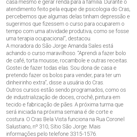
casa mesmo e gerar renda para a família. Durante o
atendimento feito pela equipe de psicologia do Cras,
percebemos que algumas delas tinham depressão e
sugerimos que fizessem o curso para ocuparem o
tempo com uma atividade produtiva, como se fosse
uma terapia ocupacional”, destacou.
A moradora do São Jorge Amanda Sales está
achando o curso maravilhoso. “Aprendi a fazer bolo
de café, torta mousse, rocambole e outras receitas.
Gostei de fazer todas elas. Sou dona de casa e
pretendo fazer os bolos para vender, para ter um
dinheirinho extra”, disse a usuária do Cras.
Outros cursos estão sendo programados, como os
de industrialização de doces, crochê, pintura em
tecido e fabricação de pães. A próxima turma que
será iniciada na próxima semana é de corte e
costura. O Cras Bela Vista funciona na Rua Coronel
Salustiano, nº 310, Sítio São Jorge. Mais
informações pelo telefone 3315-1576.