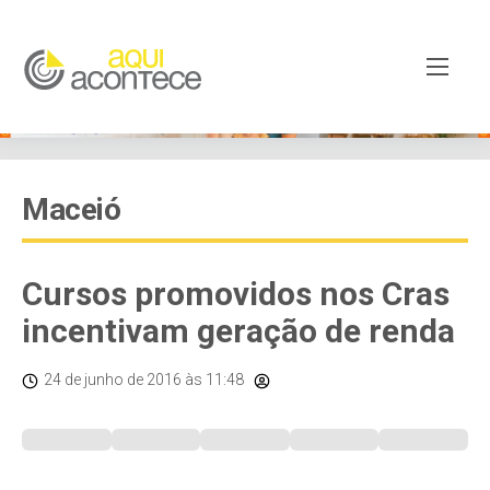
Maceió
Cursos promovidos nos Cras
incentivam geração de renda
24 de junho de 2016
às 11:48