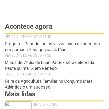
Acontece agora
PENEDO - 6 DE AGOSTO 11:40
Programa Penedo Inclusiva vira caso de sucesso
em Jornada Pedagógica no Piauí
PENEDO - 6 DE AGOSTO 11:22
Missa de 7º dia de Luan Patrick será celebrada
nesta quinta, 6, em Penedo
PENEDO - 6 DE AGOSTO 11:16
Feira da Agricultura Familiar no Conjunto Mata
Atlântica é um sucesso
Mais lidas
BRASIL/MUNDO