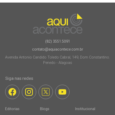
(82) 3551.5091
contato@aquiacontece.com.br
Avenida Antonio Candido Toledo Cabral, 149, Dom Constantino.
Penedo - Alagoas
Siga nas redes
Editorias
Blogs
Institucional