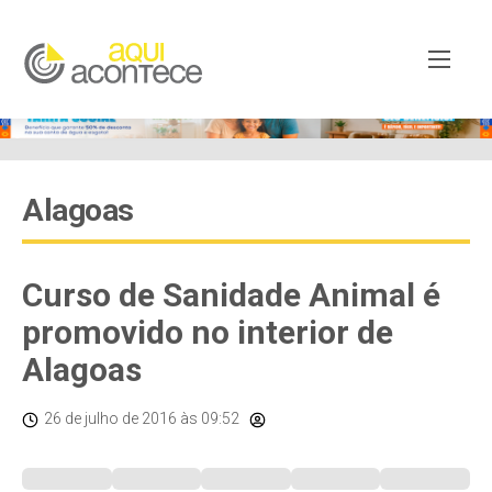
Alagoas
Curso de Sanidade Animal é
promovido no interior de
Alagoas
26 de julho de 2016
às 09:52