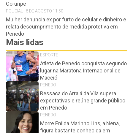
Coruripe
POLICIAL - 8 DE AGOSTO 11:50
Mulher denuncia ex por furto de celular e dinheiro e
relata descumprimento de medida protetiva em
Penedo
Mais lidas
ESPORTE
Atleta de Penedo conquista segundo
lugar na Maratona Internacional de
Maceió
PENEDO
Ressaca do Arraiá da Vila supera
expectativas e reúne grande público
em Penedo
PENEDO
Morre Enilda Marinho Lins, a Nena,
figura bastante conhecida em