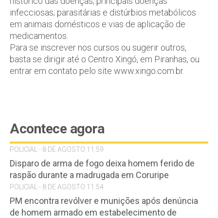
histórico das doenças; principais doenças
infecciosas; parasitárias e distúrbios metabólicos
em animais domésticos e vias de aplicação de
medicamentos.
Para se inscrever nos cursos ou sugerir outros,
basta se dirigir até o Centro Xingó, em Piranhas, ou
entrar em contato pelo site www.xingo.com.br.
Acontece agora
POLICIAL - 8 DE AGOSTO 11:59
Disparo de arma de fogo deixa homem ferido de
raspão durante a madrugada em Coruripe
POLICIAL - 8 DE AGOSTO 11:54
PM encontra revólver e munições após denúncia
de homem armado em estabelecimento de