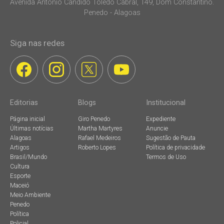
Avenida Antonio Candido Toledo Cabral, 149, Dom Constantino.
Penedo - Alagoas
Siga nas redes
Editorias
Blogs
Institucional
Página inicial
Giro Penedo
Expediente
Últimas notícias
Martha Martyres
Anuncie
Alagoas
Rafael Medeiros
Sugestão de Pauta
Artigos
Roberto Lopes
Política de privacidade
Brasil/Mundo
Termos de Uso
Cultura
Esporte
Maceió
Meio Ambiente
Penedo
Política
Policial