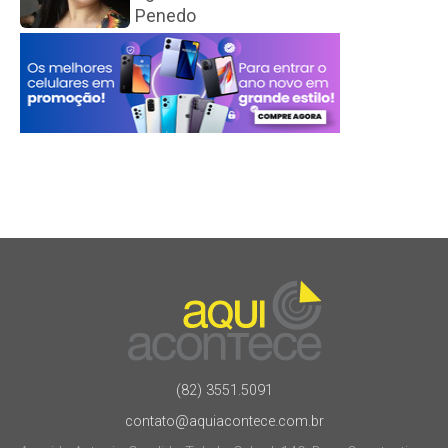
Penedo
(82) 3551.5091
contato@aquiacontece.com.br