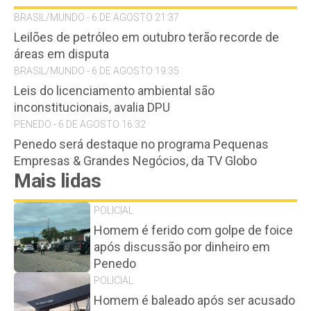
BRASIL/MUNDO - 6 DE AGOSTO 21:37
Leilões de petróleo em outubro terão recorde de
áreas em disputa
BRASIL/MUNDO - 6 DE AGOSTO 19:35
Leis do licenciamento ambiental são
inconstitucionais, avalia DPU
PENEDO - 6 DE AGOSTO 16:32
Penedo será destaque no programa Pequenas
Empresas & Grandes Negócios, da TV Globo
Mais lidas
POLICIAL
Homem é ferido com golpe de foice
após discussão por dinheiro em
Penedo
POLICIAL
Homem é baleado após ser acusado