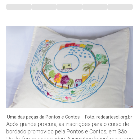
Uma das peças da Pontos e Contos – Foto: redeartesol.org.br
Após grande procura, as inscrições para o curso de
bordado promovido pela Pontos e Contos, em São
Paulo, foram encerradas. A iniciativa levará mais uma