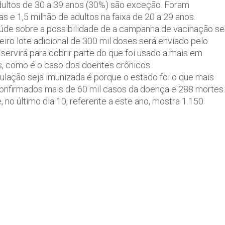
dultos de 30 a 39 anos (30%) são exceção. Foram
 e 1,5 milhão de adultos na faixa de 20 a 29 anos.
úde sobre a possibilidade de a campanha de vacinação se
iro lote adicional de 300 mil doses será enviado pelo
servirá para cobrir parte do que foi usado a mais em
as, como é o caso dos doentes crônicos.
ulação seja imunizada é porque o estado foi o que mais
onfirmados mais de 60 mil casos da doença e 288 mortes.
 no último dia 10, referente a este ano, mostra 1.150