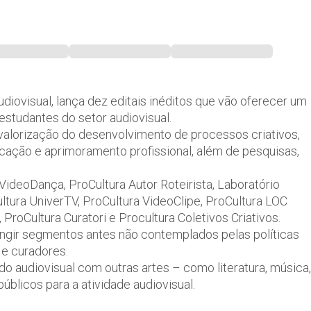
udiovisual, lança dez editais inéditos que vão oferecer um
 estudantes do setor audiovisual.
alorização do desenvolvimento de processos criativos,
cação e aprimoramento profissional, além de pesquisas,
 VideoDança, ProCultura Autor Roteirista, Laboratório
ultura UniverTV, ProCultura VideoClipe, ProCultura LOC
 ProCultura Curatori e Procultura Coletivos Criativos.
ingir segmentos antes não contemplados pelas políticas
 e curadores.
 do audiovisual com outras artes – como literatura, música,
públicos para a atividade audiovisual.