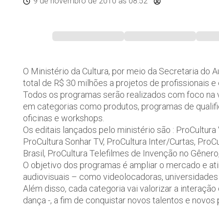
9 de novembro de 2010
às 08:52
O Ministério da Cultura, por meio da Secretaria do A
total de R$ 30 milhões a projetos de profissionais e
Todos os programas serão realizados com foco na v
em categorias como produtos, programas de qualifi
oficinas e workshops.
Os editais lançados pelo ministério são : ProCultura
ProCultura Sonhar TV, ProCultura Inter/Curtas, ProC
Brasil, ProCultura Telefilmes de Invenção no Gênero,
O objetivo dos programas é ampliar o mercado e at
audiovisuais – como videolocadoras, universidades
Além disso, cada categoria vai valorizar a interação
dança -, a fim de conquistar novos talentos e novos 