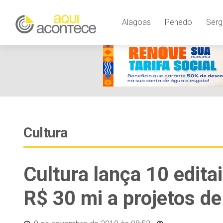
Alagoas
Penedo
Serg
Cultura
Cultura lança 10 edita
R$ 30 mi a projetos de