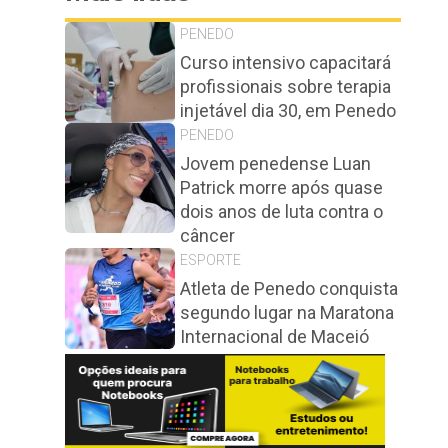
PENEDO
Curso intensivo capacitará
profissionais sobre terapia
injetável dia 30, em Penedo
PENEDO
Jovem penedense Luan
Patrick morre após quase
dois anos de luta contra o
câncer
ESPORTE
Atleta de Penedo conquista
segundo lugar na Maratona
Internacional de Maceió