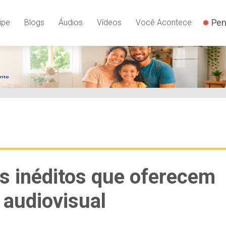
Pen
ipe
Blogs
Áudios
Vídeos
Você Acontece
is inéditos que oferecem
 audiovisual