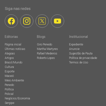
Siga nas redes
Editorias
Blogs
Institucional
Página inicial
Giro Penedo
Expediente
Últimas notícias
Martha Martyres
Anuncie
Alagoas
Rafael Medeiros
Sugestão de Pauta
Artigos
Roberto Lopes
Política de privacidade
Brasil/Mundo
Termos de Uso
Cultura
Esporte
Maceió
Meio Ambiente
Penedo
Política
Policial
Negócios/Economia
Sergipe