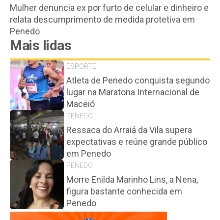
Mulher denuncia ex por furto de celular e dinheiro e
relata descumprimento de medida protetiva em
Penedo
Mais lidas
ESPORTE
Atleta de Penedo conquista segundo
lugar na Maratona Internacional de
Maceió
PENEDO
Ressaca do Arraiá da Vila supera
expectativas e reúne grande público
em Penedo
PENEDO
Morre Enilda Marinho Lins, a Nena,
figura bastante conhecida em
Penedo