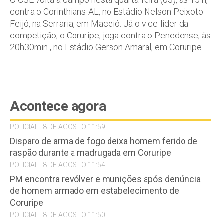
contra o Corinthians-AL, no Estádio Nelson Peixoto
Feijó, na Serraria, em Maceió. Já o vice-líder da
competição, o Coruripe, joga contra o Penedense, às
20h30min , no Estádio Gerson Amaral, em Coruripe.
Acontece agora
POLICIAL - 8 DE AGOSTO 11:59
Disparo de arma de fogo deixa homem ferido de
raspão durante a madrugada em Coruripe
POLICIAL - 8 DE AGOSTO 11:54
PM encontra revólver e munições após denúncia
de homem armado em estabelecimento de
Coruripe
POLICIAL - 8 DE AGOSTO 11:50