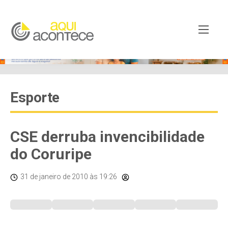
Esporte
CSE derruba invencibilidade
do Coruripe
31 de janeiro de 2010
às 19:26