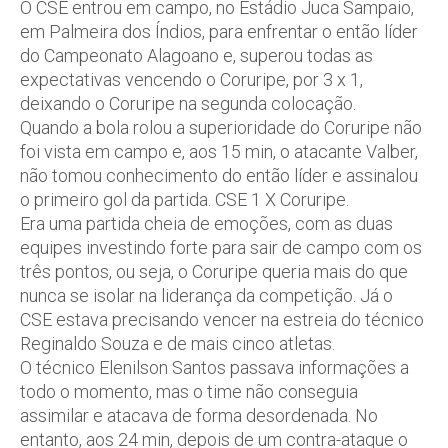
O CSE entrou em campo, no Estádio Juca Sampaio,
em Palmeira dos Índios, para enfrentar o então líder
do Campeonato Alagoano e, superou todas as
expectativas vencendo o Coruripe, por 3 x 1,
deixando o Coruripe na segunda colocação.
Quando a bola rolou a superioridade do Coruripe não
foi vista em campo e, aos 15 min, o atacante Valber,
não tomou conhecimento do então líder e assinalou
o primeiro gol da partida. CSE 1 X Coruripe.
Era uma partida cheia de emoções, com as duas
equipes investindo forte para sair de campo com os
três pontos, ou seja, o Coruripe queria mais do que
nunca se isolar na liderança da competição. Já o
CSE estava precisando vencer na estreia do técnico
Reginaldo Souza e de mais cinco atletas.
O técnico Elenilson Santos passava informações a
todo o momento, mas o time não conseguia
assimilar e atacava de forma desordenada. No
entanto, aos 24 min, depois de um contra-ataque o