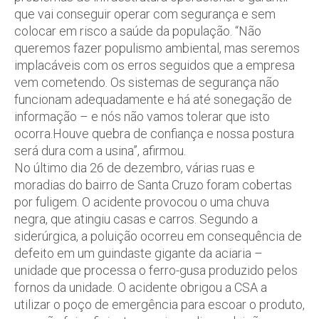
que vai conseguir operar com segurança e sem
colocar em risco a saúde da população. “Não
queremos fazer populismo ambiental, mas seremos
implacáveis com os erros seguidos que a empresa
vem cometendo. Os sistemas de segurança não
funcionam adequadamente e há até sonegação de
informação – e nós não vamos tolerar que isto
ocorra.Houve quebra de confiança e nossa postura
será dura com a usina”, afirmou.
No último dia 26 de dezembro, várias ruas e
moradias do bairro de Santa Cruzo foram cobertas
por fuligem. O acidente provocou o uma chuva
negra, que atingiu casas e carros. Segundo a
siderúrgica, a poluição ocorreu em consequência de
defeito em um guindaste gigante da aciaria –
unidade que processa o ferro-gusa produzido pelos
fornos da unidade. O acidente obrigou a CSA a
utilizar o poço de emergência para escoar o produto,