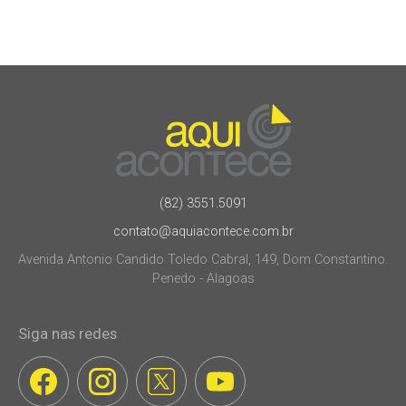
(82) 3551.5091
contato@aquiacontece.com.br
Avenida Antonio Candido Toledo Cabral, 149, Dom Constantino.
Penedo - Alagoas
Siga nas redes