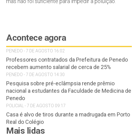
mas não foi suficiente para impedir a poluição.
Acontece agora
PENEDO - 7 DE AGOSTO 16:02
Professores contratados da Prefeitura de Penedo
recebem aumento salarial de cerca de 25%
PENEDO - 7 DE AGOSTO 14:30
Pesquisa sobre pré-eclâmpsia rende prêmio
nacional a estudantes da Faculdade de Medicina de
Penedo
POLICIAL - 7 DE AGOSTO 09:17
Casa é alvo de tiros durante a madrugada em Porto
Real do Colégio
Mais lidas