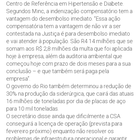
Centro de Referência em Hipertensão e Diabete.
Segundos Minc, a indenização compensatório tem a
vantagem do desembolso imediato. “Essa ação
compensatória tem a vantagem de não vir a ser
contestada na Justiça é para desembolso imediato
e vai atender à população. São R4 14 milhões que se
somam aos R$ 2,8 milhões da multa que foi aplicada
hoje à empresa, além da auditoria ambiental que
começou hoje com prazo de dois meses para a sua
conclusão – e que também será paga pela
empresa”.
O governo do Rio também determinou a redução de
30% na produção da siderúrgica, que cairá das atuais
16 milhões de toneladas por dia de placas de aço
para 10 mil toneladas.
O secretário disse ainda que dificilmente a CSA
conseguirá a licença de operação (prevista para
fevereiro próximo) enquanto não resolver os
problemas de infraestrutura operacional e garantir