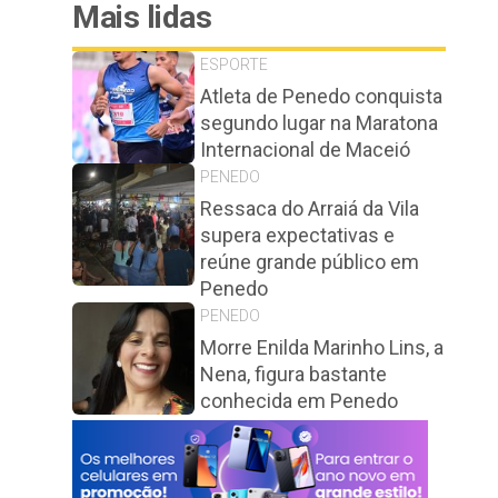
Mais lidas
ESPORTE
Atleta de Penedo conquista
segundo lugar na Maratona
Internacional de Maceió
PENEDO
Ressaca do Arraiá da Vila
supera expectativas e
reúne grande público em
Penedo
PENEDO
Morre Enilda Marinho Lins, a
Nena, figura bastante
conhecida em Penedo