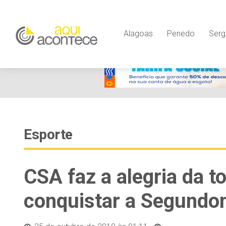
Alagoas
Penedo
Serg
Esporte
CSA faz a alegria da t
conquistar a Segundo