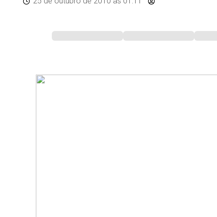
25 de outubro de 2010
às 01:11