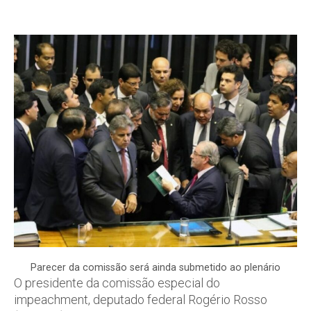
Parecer da comissão será ainda submetido ao plenário
O presidente da comissão especial do
impeachment, deputado federal Rogério Rosso