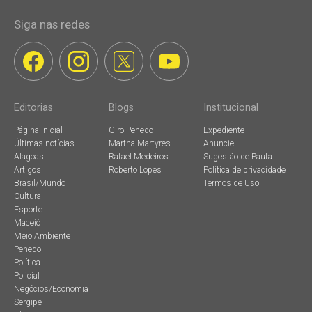
Siga nas redes
Editorias
Blogs
Institucional
Página inicial
Giro Penedo
Expediente
Últimas notícias
Martha Martyres
Anuncie
Alagoas
Rafael Medeiros
Sugestão de Pauta
Artigos
Roberto Lopes
Política de privacidade
Brasil/Mundo
Termos de Uso
Cultura
Esporte
Maceió
Meio Ambiente
Penedo
Política
Policial
Negócios/Economia
Sergipe