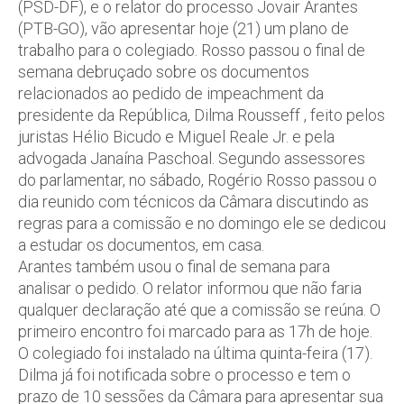
(PSD-DF), e o relator do processo Jovair Arantes
(PTB-GO), vão apresentar hoje (21) um plano de
trabalho para o colegiado. Rosso passou o final de
semana debruçado sobre os documentos
relacionados ao pedido de impeachment da
presidente da República, Dilma Rousseff , feito pelos
juristas Hélio Bicudo e Miguel Reale Jr. e pela
advogada Janaína Paschoal. Segundo assessores
do parlamentar, no sábado, Rogério Rosso passou o
dia reunido com técnicos da Câmara discutindo as
regras para a comissão e no domingo ele se dedicou
a estudar os documentos, em casa.
Arantes também usou o final de semana para
analisar o pedido. O relator informou que não faria
qualquer declaração até que a comissão se reúna. O
primeiro encontro foi marcado para as 17h de hoje.
O colegiado foi instalado na última quinta-feira (17).
Dilma já foi notificada sobre o processo e tem o
prazo de 10 sessões da Câmara para apresentar sua