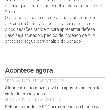
calcula que a comissão conclua todo o trabalho em
30 dias.
O parecer da comissão será ainda submetido ao
plenário da Câmara, onde Dilma terá o prazo de
cinco sessões também para apresentar defesa.
Caso seja acatado o pedido de impeachment, o
processo segue para análise do Senado.
Acontece agora
BRASIL/MUNDO - 5 DE AGOSTO 21:25
Atitude irresponsável, diz Lula após revogação de
visto de embaixadora
BRASIL/MUNDO - 5 DE AGOSTO 20:32
Bolsonaro pede ao STF para receber os filhos no