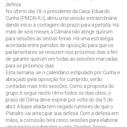
defesa.
No último dia 18, o presidente da Casa, Eduardo
Cunha (PMDB-RJ), abriu uma sessão extraordinária
dando início à contagem do prazo para a petista. Há
mais de seis meses a Câmara não atinge quórum
para sessões às sextas-feiras. Há uma estratégia
acordada entre partidos de oposição para que os
parlamentares se revezem nos próximos dias a fim
de garantir quórum em todas as sessões marcadas
para os próximos dias.
Esta semana, se o calendário estipulado por Cunha e
abraçado pela oposição for cumprido, serão
contadas mais três sessões. Como a proposta do
grupo é seguir neste ritmo todos os dias úteis, o
prazo de Dilma deve expirar por volta do dia 5 de
abril. A base aliada tem negado rumores de que o
Planalto vai antecipar sua defesa. Com a defesa em
mãos, a comissão terá cinco sessões para elaborar
um parecer e submeter a voto. Rogério Rosso