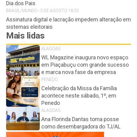
Dia dos Pais
BRASIL/MUNDO - 5 DE AGOSTO 18:25
Assinatura digital e lacração impedem alteração em
sistemas eleitorais
Mais lidas
ALAGOAS
WL Magazine inaugura novo espaço
em Piaçabuçu com grande sucesso
e marca nova fase da empresa
PENEDO
Celebração da Missa da Família
acontece neste sábado, 1º, em
Penedo
ALAGOAS
Ana Florinda Dantas toma posse
como desembargadora do TJ/AL