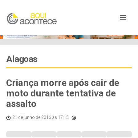
Alagoas
Criança morre após cair de
moto durante tentativa de
assalto
21 de junho de 2016
às 17:15