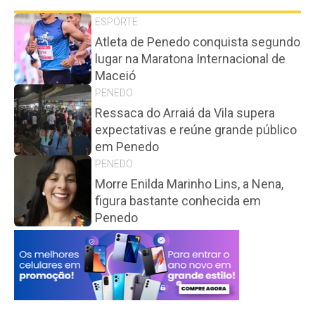
ESPORTE
Atleta de Penedo conquista segundo
lugar na Maratona Internacional de
Maceió
PENEDO
Ressaca do Arraiá da Vila supera
expectativas e reúne grande público
em Penedo
PENEDO
Morre Enilda Marinho Lins, a Nena,
figura bastante conhecida em
Penedo