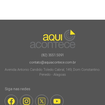
(82) 3551.5091
contato@aquiacontece.com.br
Avenida Antonio Candido Toledo Cabral, 149, Dom Constantino.
Penedo - Alagoas
Siga nas redes