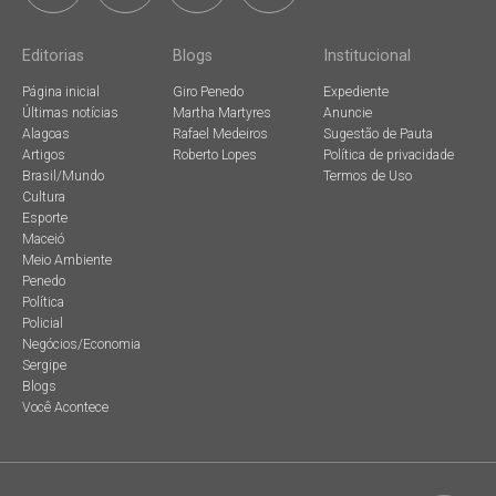
Editorias
Blogs
Institucional
Página inicial
Giro Penedo
Expediente
Últimas notícias
Martha Martyres
Anuncie
Alagoas
Rafael Medeiros
Sugestão de Pauta
Artigos
Roberto Lopes
Política de privacidade
Brasil/Mundo
Termos de Uso
Cultura
Esporte
Maceió
Meio Ambiente
Penedo
Política
Policial
Negócios/Economia
Sergipe
Blogs
Você Acontece