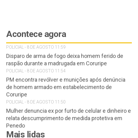
Acontece agora
POLICIAL - 8 DE AGOSTO 11:59
Disparo de arma de fogo deixa homem ferido de
raspão durante a madrugada em Coruripe
POLICIAL - 8 DE AGOSTO 11:54
PM encontra revólver e munições após denúncia
de homem armado em estabelecimento de
Coruripe
POLICIAL - 8 DE AGOSTO 11:50
Mulher denuncia ex por furto de celular e dinheiro e
relata descumprimento de medida protetiva em
Penedo
Mais lidas