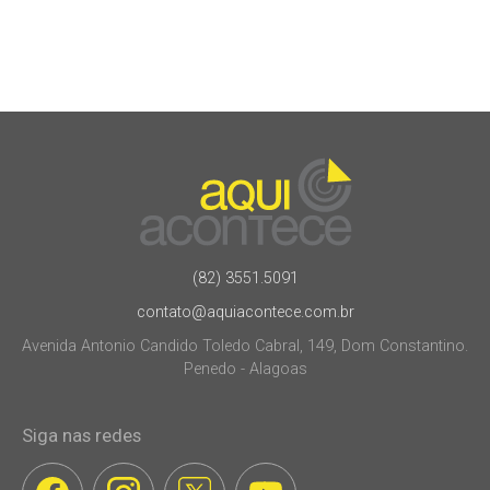
(82) 3551.5091
contato@aquiacontece.com.br
Avenida Antonio Candido Toledo Cabral, 149, Dom Constantino.
Penedo - Alagoas
Siga nas redes