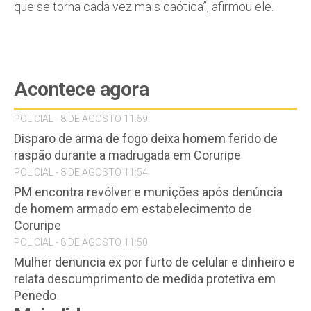
que se torna cada vez mais caótica”, afirmou ele.
Acontece agora
POLICIAL - 8 DE AGOSTO 11:59
Disparo de arma de fogo deixa homem ferido de
raspão durante a madrugada em Coruripe
POLICIAL - 8 DE AGOSTO 11:54
PM encontra revólver e munições após denúncia
de homem armado em estabelecimento de
Coruripe
POLICIAL - 8 DE AGOSTO 11:50
Mulher denuncia ex por furto de celular e dinheiro e
relata descumprimento de medida protetiva em
Penedo