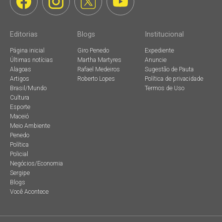
Editorias
Blogs
Institucional
Página inicial
Giro Penedo
Expediente
Últimas notícias
Martha Martyres
Anuncie
Alagoas
Rafael Medeiros
Sugestão de Pauta
Artigos
Roberto Lopes
Política de privacidade
Brasil/Mundo
Termos de Uso
Cultura
Esporte
Maceió
Meio Ambiente
Penedo
Política
Policial
Negócios/Economia
Sergipe
Blogs
Você Acontece