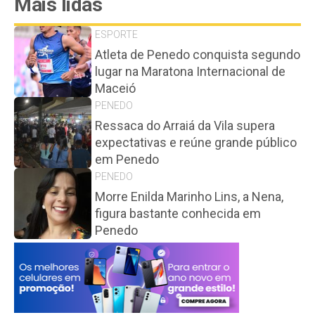
Mais lidas
ESPORTE
Atleta de Penedo conquista segundo
lugar na Maratona Internacional de
Maceió
PENEDO
Ressaca do Arraiá da Vila supera
expectativas e reúne grande público
em Penedo
PENEDO
Morre Enilda Marinho Lins, a Nena,
figura bastante conhecida em
Penedo