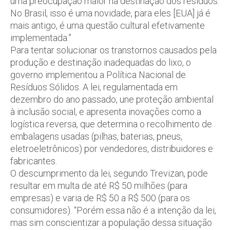
uma preocupação maior na destinação dos resíduos.
No Brasil, isso é uma novidade, para eles [EUA] já é
mais antigo, é uma questão cultural efetivamente
implementada.”
Para tentar solucionar os transtornos causados pela
produção e destinação inadequadas do lixo, o
governo implementou a Política Nacional de
Resíduos Sólidos. A lei, regulamentada em
dezembro do ano passado, une proteção ambiental
à inclusão social, e apresenta inovações como a
logística reversa, que determina o recolhimento de
embalagens usadas (pilhas, baterias, pneus,
eletroeletrônicos) por vendedores, distribuidores e
fabricantes.
O descumprimento da lei, segundo Trevizan, pode
resultar em multa de até R$ 50 milhões (para
empresas) e varia de R$ 50 a R$ 500 (para os
consumidores). “Porém essa não é a intenção da lei,
mas sim conscientizar a população dessa situação