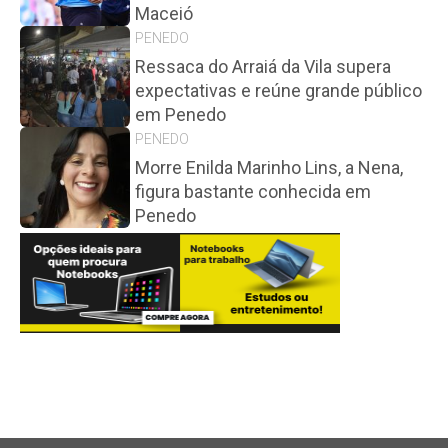
Maceió
PENEDO
Ressaca do Arraiá da Vila supera
expectativas e reúne grande público
em Penedo
PENEDO
Morre Enilda Marinho Lins, a Nena,
figura bastante conhecida em
Penedo