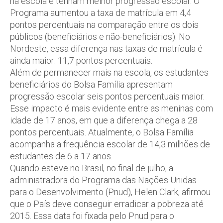
na escola e tenham melhor progressão escolar. O
Programa aumentou a taxa de matrícula em 4,4
pontos percentuais na comparação entre os dois
públicos (beneficiários e não-beneficiários). No
Nordeste, essa diferença nas taxas de matrícula é
ainda maior: 11,7 pontos percentuais.
Além de permanecer mais na escola, os estudantes
beneficiários do Bolsa Família apresentam
progressão escolar seis pontos percentuais maior.
Esse impacto é mais evidente entre as meninas com
idade de 17 anos, em que a diferença chega a 28
pontos percentuais. Atualmente, o Bolsa Família
acompanha a frequência escolar de 14,3 milhões de
estudantes de 6 a 17 anos.
Quando esteve no Brasil, no final de julho, a
administradora do Programa das Nações Unidas
para o Desenvolvimento (Pnud), Helen Clark, afirmou
que o País deve conseguir erradicar a pobreza até
2015. Essa data foi fixada pelo Pnud para o