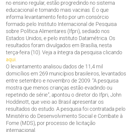
no ensino regular, estão progredindo no sistema
educacional e tomando mais vacinas. É o que
informa levantamento feito por um consórcio
formado pelo Instituto Internacional de Pesquisa
sobre Política Alimentares (Ifpri), sediado nos
Estados Unidos, e pelo instituto Datamétrica. Os
resultados foram divulgados em Brasília, nesta
terça-feira (10). Veja a íntegra da pesquisa clicando
aqui
.
O levantamento analisou dados de 11,4 mil
domicílios em 269 municípios brasileiros, levantados
entre setembro e novembro de 2009. “A pesquisa
mostra que menos crianças estão evadindo ou
repetindo de série”, apontou o diretor do Ifpri, John
Hoddinott, que veio ao Brasil apresentar os
resultados do estudo. A pesquisa foi contratada pelo
Ministério do Desenvolvimento Social e Combate à
Fome (MDS), por processo de licitação
internacional.