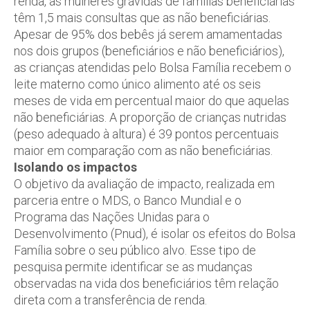
renda, as mulheres grávidas de famílias beneficiárias
têm 1,5 mais consultas que as não beneficiárias.
Apesar de 95% dos bebês já serem amamentadas
nos dois grupos (beneficiários e não beneficiários),
as crianças atendidas pelo Bolsa Família recebem o
leite materno como único alimento até os seis
meses de vida em percentual maior do que aquelas
não beneficiárias. A proporção de crianças nutridas
(peso adequado à altura) é 39 pontos percentuais
maior em comparação com as não beneficiárias.
Isolando os impactos
O objetivo da avaliação de impacto, realizada em
parceria entre o MDS, o Banco Mundial e o
Programa das Nações Unidas para o
Desenvolvimento (Pnud), é isolar os efeitos do Bolsa
Família sobre o seu público alvo. Esse tipo de
pesquisa permite identificar se as mudanças
observadas na vida dos beneficiários têm relação
direta com a transferência de renda.