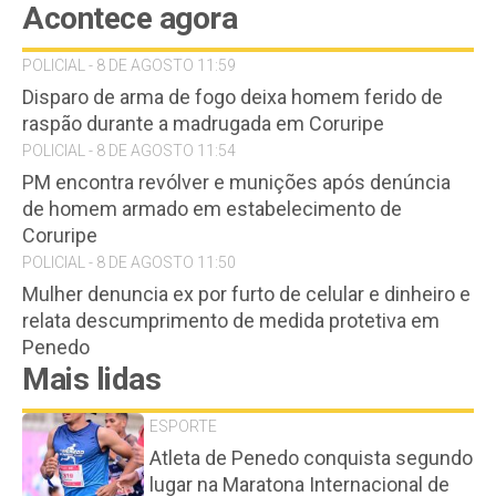
Acontece agora
POLICIAL - 8 DE AGOSTO 11:59
Disparo de arma de fogo deixa homem ferido de
raspão durante a madrugada em Coruripe
POLICIAL - 8 DE AGOSTO 11:54
PM encontra revólver e munições após denúncia
de homem armado em estabelecimento de
Coruripe
POLICIAL - 8 DE AGOSTO 11:50
Mulher denuncia ex por furto de celular e dinheiro e
relata descumprimento de medida protetiva em
Penedo
Mais lidas
ESPORTE
Atleta de Penedo conquista segundo
lugar na Maratona Internacional de