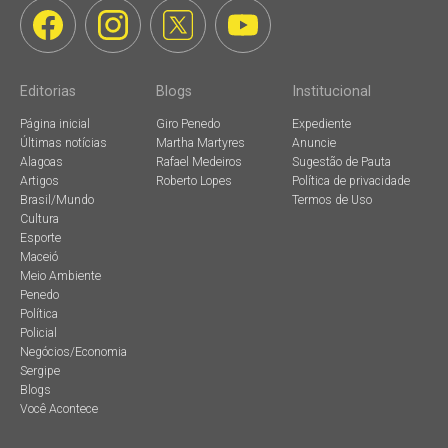
Editorias
Blogs
Institucional
Página inicial
Giro Penedo
Expediente
Últimas notícias
Martha Martyres
Anuncie
Alagoas
Rafael Medeiros
Sugestão de Pauta
Artigos
Roberto Lopes
Política de privacidade
Brasil/Mundo
Termos de Uso
Cultura
Esporte
Maceió
Meio Ambiente
Penedo
Política
Policial
Negócios/Economia
Sergipe
Blogs
Você Acontece