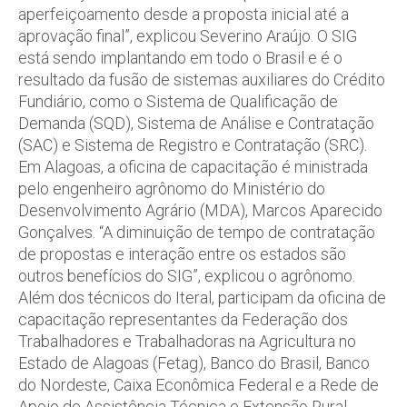
aperfeiçoamento desde a proposta inicial até a
aprovação final”, explicou Severino Araújo. O SIG
está sendo implantando em todo o Brasil e é o
resultado da fusão de sistemas auxiliares do Crédito
Fundiário, como o Sistema de Qualificação de
Demanda (SQD), Sistema de Análise e Contratação
(SAC) e Sistema de Registro e Contratação (SRC).
Em Alagoas, a oficina de capacitação é ministrada
pelo engenheiro agrônomo do Ministério do
Desenvolvimento Agrário (MDA), Marcos Aparecido
Gonçalves. “A diminuição de tempo de contratação
de propostas e interação entre os estados são
outros benefícios do SIG”, explicou o agrônomo.
Além dos técnicos do Iteral, participam da oficina de
capacitação representantes da Federação dos
Trabalhadores e Trabalhadoras na Agricultura no
Estado de Alagoas (Fetag), Banco do Brasil, Banco
do Nordeste, Caixa Econômica Federal e a Rede de
Apoio de Assistência Técnica e Extensão Rural