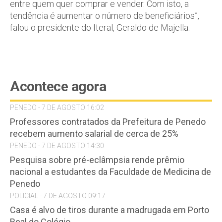
entre quem quer comprar e vender. Com isto, a
tendência é aumentar o número de beneficiários”,
falou o presidente do Iteral, Geraldo de Majella.
Acontece agora
PENEDO - 7 DE AGOSTO 16:02
Professores contratados da Prefeitura de Penedo
recebem aumento salarial de cerca de 25%
PENEDO - 7 DE AGOSTO 14:30
Pesquisa sobre pré-eclâmpsia rende prêmio
nacional a estudantes da Faculdade de Medicina de
Penedo
POLICIAL - 7 DE AGOSTO 09:17
Casa é alvo de tiros durante a madrugada em Porto
Real do Colégio