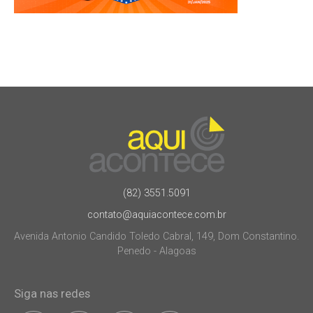
(82) 3551.5091
contato@aquiacontece.com.br
Avenida Antonio Candido Toledo Cabral, 149, Dom Constantino.
Penedo - Alagoas
Siga nas redes