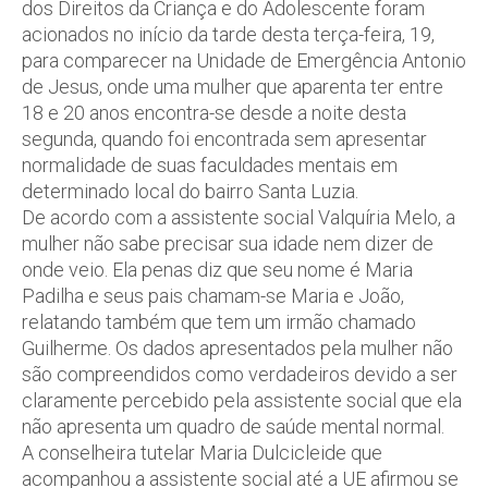
dos Direitos da Criança e do Adolescente foram
acionados no início da tarde desta terça-feira, 19,
para comparecer na Unidade de Emergência Antonio
de Jesus, onde uma mulher que aparenta ter entre
18 e 20 anos encontra-se desde a noite desta
segunda, quando foi encontrada sem apresentar
normalidade de suas faculdades mentais em
determinado local do bairro Santa Luzia.
De acordo com a assistente social Valquíria Melo, a
mulher não sabe precisar sua idade nem dizer de
onde veio. Ela penas diz que seu nome é Maria
Padilha e seus pais chamam-se Maria e João,
relatando também que tem um irmão chamado
Guilherme. Os dados apresentados pela mulher não
são compreendidos como verdadeiros devido a ser
claramente percebido pela assistente social que ela
não apresenta um quadro de saúde mental normal.
A conselheira tutelar Maria Dulcicleide que
acompanhou a assistente social até a UE afirmou se