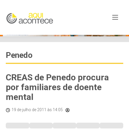
Penedo
CREAS de Penedo procura
por familiares de doente
mental
19 de julho de 2011
às 14:05