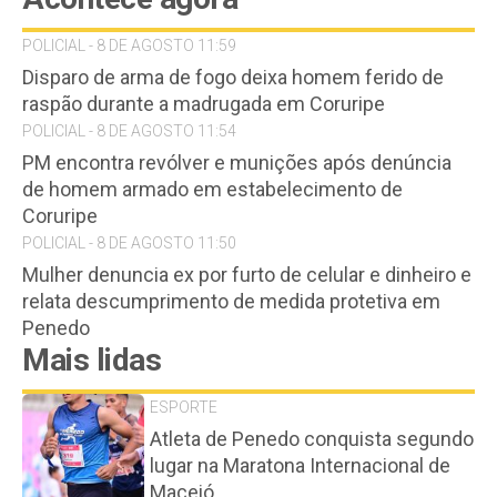
POLICIAL - 8 DE AGOSTO 11:59
Disparo de arma de fogo deixa homem ferido de
raspão durante a madrugada em Coruripe
POLICIAL - 8 DE AGOSTO 11:54
PM encontra revólver e munições após denúncia
de homem armado em estabelecimento de
Coruripe
POLICIAL - 8 DE AGOSTO 11:50
Mulher denuncia ex por furto de celular e dinheiro e
relata descumprimento de medida protetiva em
Penedo
Mais lidas
ESPORTE
Atleta de Penedo conquista segundo
lugar na Maratona Internacional de
Maceió