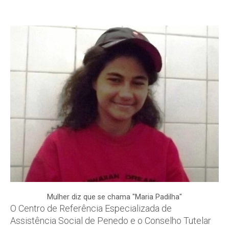
Mulher diz que se chama "Maria Padilha"
O Centro de Referência Especializada de
Assistência Social de Penedo e o Conselho Tutelar