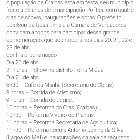
A população de Craíbas está em festa, seu município
festeja 28 anos de Emancipação Política com quatro
dias de shows, inaugurações e obras. O prefeito
Edielson Barbosa Lima e a Câmara de Vereadores
convidam a todos para participar dessa grande
comemoração, que acontecerá nos dias 20, 21, 22 e
23 de abril.
Confira programação:
Dia 20 de abril
21 horas – Show no distrito Folha Miúda
Dia 21 de abril
6h30 – Café da Manhã (Secretaria de Obras);
8 horas – Corrida de Atletismo;
9 horas – Corrida de Jegue;
10 horas – Reforma do Cras (Craíbas);
10h30 – Reforma Viveiro de Plantas;
11 horas – Reforma Secretaria de Agricultura;
11h30 – Reforma Escola Antônio Jovino da Silva
(Lagoa do Mel) e inaugurações da sala de recursos