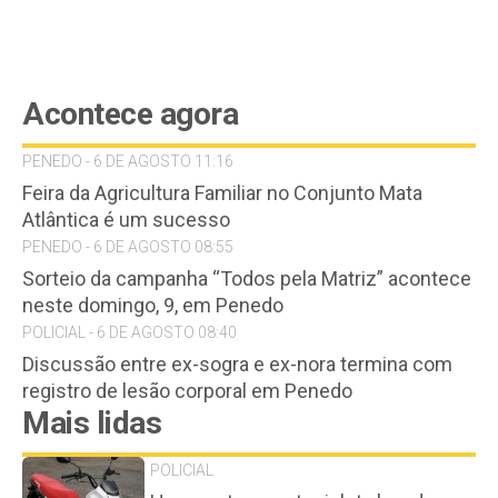
Acontece agora
PENEDO - 6 DE AGOSTO 11:16
Feira da Agricultura Familiar no Conjunto Mata
Atlântica é um sucesso
PENEDO - 6 DE AGOSTO 08:55
Sorteio da campanha “Todos pela Matriz” acontece
neste domingo, 9, em Penedo
POLICIAL - 6 DE AGOSTO 08:40
Discussão entre ex-sogra e ex-nora termina com
registro de lesão corporal em Penedo
Mais lidas
POLICIAL