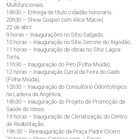
Multifuncionais;
19h30 – Entrega de título cidadão honorário;
20h30 – Show Gospel com Alice Maciel;
22 de abril
9 horas – Inaugurações no Sítio Salgado;
10 horas – Inauguração no Sítio Serrote do Algodão;
11 horas – Inauguração de obras no Sítio Lagoa
Torta;
11h30 – Inauguração do Peti (Folha Miúda);
12 horas – Inauguração Curral da Feira do Gado
(Folha Miúda);
12h30 – Inauguração do Consultório Odontológico
na Ladeira da Angélica;
18h30 – Inauguração do Projeto de Promoção da
Saúde do Idoso;
19 horas – Inauguração de Climatização do Centro
de Reabilitação;
19h 30 – Reinauguração da Praça Padre Cícero
20 horas – Show Católico com J. Farias