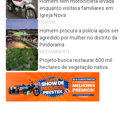
Homem tem motocicleta levada
enquanto visitava familiares em
Igreja Nova
POLICIAL
Homem procura a polícia após ser
agredido por mulher no distrito da
Pindorama
MEIO AMBIENTE
Projeto busca restaurar 600 mil
hectares de vegetação nativa