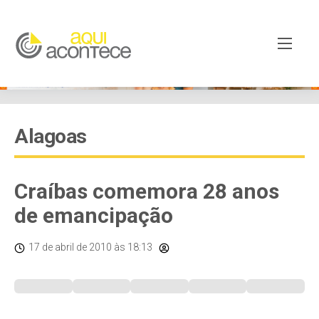
Alagoas
Craíbas comemora 28 anos
de emancipação
17 de abril de 2010
às 18:13