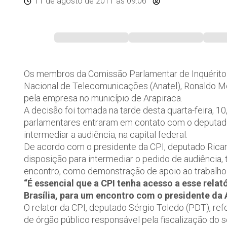
11 de agosto de 2011
às 09:06
Os membros da Comissão Parlamentar de Inquérito (
Nacional de Telecomunicações (Anatel), Ronaldo Mot
pela empresa no município de Arapiraca.
A decisão foi tomada na tarde desta quarta-feira, 10
parlamentares entraram em contato com o deputad
intermediar a audiência, na capital federal.
De acordo com o presidente da CPI, deputado Ricar
disposição para intermediar o pedido de audiência,
encontro, como demonstração de apoio ao trabalho
“É essencial que a CPI tenha acesso a esse relat
Brasília, para um encontro com o presidente da 
O relator da CPI, deputado Sérgio Toledo (PDT), refo
de órgão público responsável pela fiscalização do 