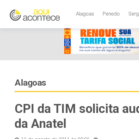
Alagoas
Penedo
Serg
Alagoas
CPI da TIM solicita a
da Anatel