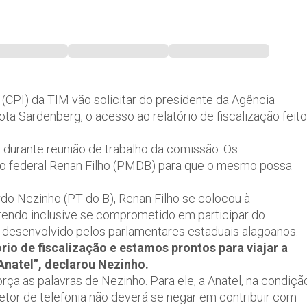
CPI) da TIM vão solicitar do presidente da Agência
a Sardenberg, o acesso ao relatório de fiscalização feito
, durante reunião de trabalho da comissão. Os
o federal Renan Filho (PMDB) para que o mesmo possa
do Nezinho (PT do B), Renan Filho se colocou à
 tendo inclusive se comprometido em participar do
 desenvolvido pelos parlamentares estaduais alagoanos.
ório de fiscalização e estamos prontos para viajar a
Anatel”, declarou Nezinho.
rça as palavras de Nezinho. Para ele, a Anatel, na condiçã
setor de telefonia não deverá se negar em contribuir com