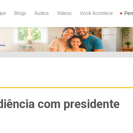
Pen
ipe
Blogs
Áudios
Vídeos
Você Acontece
udiência com presidente