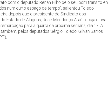
tato com o deputado Renan Filho pelo seu bom trânsito e
dos num curto espaço de tempo”, salientou Toledo.
feira depois que o presidente do Sindicato dos
 Estado de Alagoas, José Mendonça Araújo, cuja oitiva
 a remarcação para a quarta da próxima semana, dia 17. A
 também, pelos deputados Sérgio Toledo, Gilvan Barros
PT).