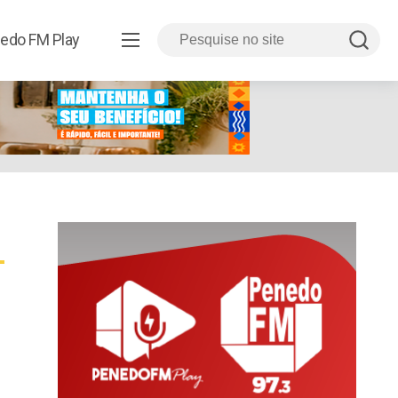
edo FM Play