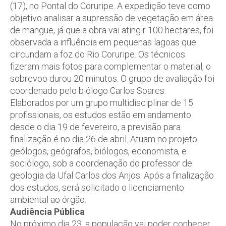
(17), no Pontal do Coruripe. A expedição teve como
objetivo analisar a supressão de vegetação em área
de mangue, já que a obra vai atingir 100 hectares, foi
observada a influência em pequenas lagoas que
circundam a foz do Rio Coruripe. Os técnicos
fizeram mais fotos para complementar o material, o
sobrevoo durou 20 minutos. O grupo de avaliação foi
coordenado pelo biólogo Carlos Soares.
Elaborados por um grupo multidisciplinar de 15
profissionais, os estudos estão em andamento
desde o dia 19 de fevereiro, a previsão para
finalização é no dia 26 de abril. Atuam no projeto
geólogos, geógrafos, biólogos, economista, e
sociólogo, sob a coordenação do professor de
geologia da Ufal Carlos dos Anjos. Após a finalização
dos estudos, será solicitado o licenciamento
ambiental ao órgão.
Audiência Pública
No próximo dia 23, a população vai poder conhecer