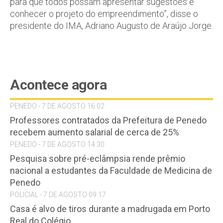
para que todos possam apresentar sugestões e
conhecer o projeto do empreendimento”, disse o
presidente do IMA, Adriano Augusto de Araújo Jorge.
Acontece agora
PENEDO - 7 DE AGOSTO 16:02
Professores contratados da Prefeitura de Penedo
recebem aumento salarial de cerca de 25%
PENEDO - 7 DE AGOSTO 14:30
Pesquisa sobre pré-eclâmpsia rende prêmio
nacional a estudantes da Faculdade de Medicina de
Penedo
POLICIAL - 7 DE AGOSTO 09:17
Casa é alvo de tiros durante a madrugada em Porto
Real do Colégio