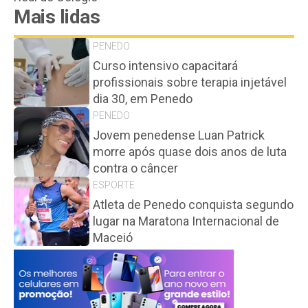
Mais lidas
PENEDO
Curso intensivo capacitará
profissionais sobre terapia injetável
dia 30, em Penedo
PENEDO
Jovem penedense Luan Patrick
morre após quase dois anos de luta
contra o câncer
ESPORTE
Atleta de Penedo conquista segundo
lugar na Maratona Internacional de
Maceió