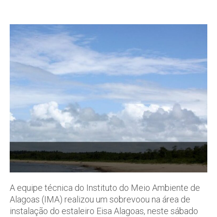
A equipe técnica do Instituto do Meio Ambiente de
Alagoas (IMA) realizou um sobrevoou na área de
instalação do estaleiro Eisa Alagoas, neste sábado