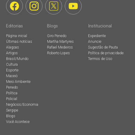
Editorias
Blogs
Institucional
Página inicial
Giro Penedo
Expediente
Últimas notícias
Martha Martyres
Anuncie
Alagoas
Rafael Medeiros
Sugestão de Pauta
Artigos
Roberto Lopes
Política de privacidade
Brasil/Mundo
Termos de Uso
Cultura
Esporte
Maceió
Meio Ambiente
Penedo
Política
Policial
Negócios/Economia
Sergipe
Blogs
Você Acontece