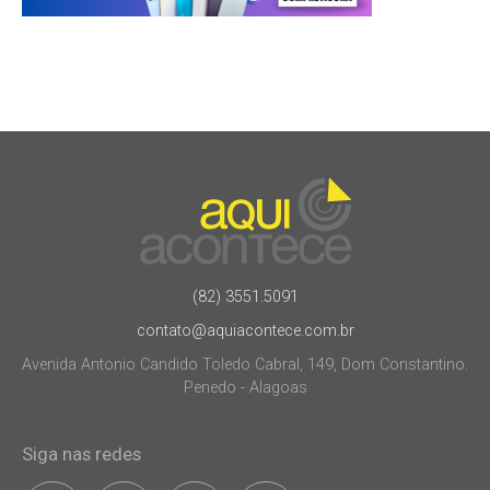
(82) 3551.5091
contato@aquiacontece.com.br
Avenida Antonio Candido Toledo Cabral, 149, Dom Constantino.
Penedo - Alagoas
Siga nas redes