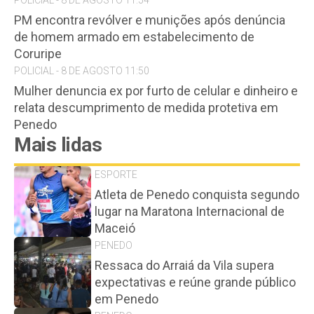
POLICIAL - 8 DE AGOSTO 11:54
PM encontra revólver e munições após denúncia
de homem armado em estabelecimento de
Coruripe
POLICIAL - 8 DE AGOSTO 11:50
Mulher denuncia ex por furto de celular e dinheiro e
relata descumprimento de medida protetiva em
Penedo
Mais lidas
ESPORTE
Atleta de Penedo conquista segundo
lugar na Maratona Internacional de
Maceió
PENEDO
Ressaca do Arraiá da Vila supera
expectativas e reúne grande público
em Penedo