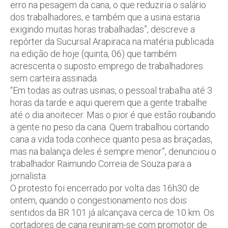
erro na pesagem da cana, o que reduziria o salário
dos trabalhadores, e também que a usina estaria
exigindo muitas horas trabalhadas”, descreve a
repórter da Sucursal Arapiraca na matéria publicada
na edição de hoje (quinta, 06) que também
acrescenta o suposto emprego de trabalhadores
sem carteira assinada.
“Em todas as outras usinas, o pessoal trabalha até 3
horas da tarde e aqui querem que a gente trabalhe
até o dia anoitecer. Mas o pior é que estão roubando
a gente no peso da cana. Quem trabalhou cortando
cana a vida toda conhece quanto pesa as braçadas,
mas na balança deles é sempre menor”, denunciou o
trabalhador Raimundo Correia de Souza para a
jornalista.
O protesto foi encerrado por volta das 16h30 de
ontem, quando o congestionamento nos dois
sentidos da BR 101 já alcançava cerca de 10 km. Os
cortadores de cana reuniram-se com promotor de