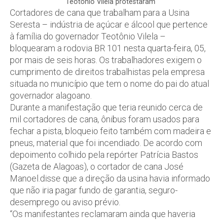
Teotônio Vilela protestaram
Cortadores de cana que trabalham para a Usina
Seresta – indústria de açúcar e álcool que pertence
à família do governador Teotônio Vilela –
bloquearam a rodovia BR 101 nesta quarta-feira, 05,
por mais de seis horas. Os trabalhadores exigem o
cumprimento de direitos trabalhistas pela empresa
situada no município que tem o nome do pai do atual
governador alagoano.
Durante a manifestação que teria reunido cerca de
mil cortadores de cana, ônibus foram usados para
fechar a pista, bloqueio feito também com madeira e
pneus, material que foi incendiado. De acordo com
depoimento colhido pela repórter Patrícia Bastos
(Gazeta de Alagoas), o cortador de cana José
Manoel.disse que a direção da usina havia informado
que não iria pagar fundo de garantia, seguro-
desemprego ou aviso prévio.
“Os manifestantes reclamaram ainda que haveria