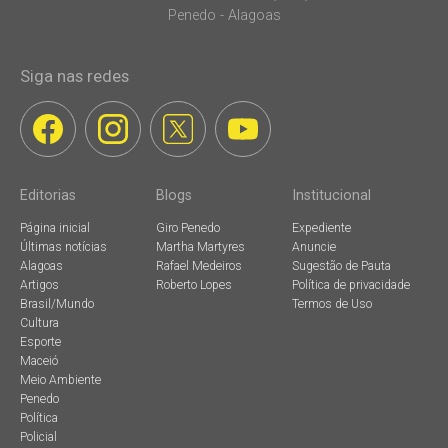
Penedo - Alagoas
Siga nas redes
Editorias
Blogs
Institucional
Página inicial
Giro Penedo
Expediente
Últimas notícias
Martha Martyres
Anuncie
Alagoas
Rafael Medeiros
Sugestão de Pauta
Artigos
Roberto Lopes
Política de privacidade
Brasil/Mundo
Termos de Uso
Cultura
Esporte
Maceió
Meio Ambiente
Penedo
Política
Policial