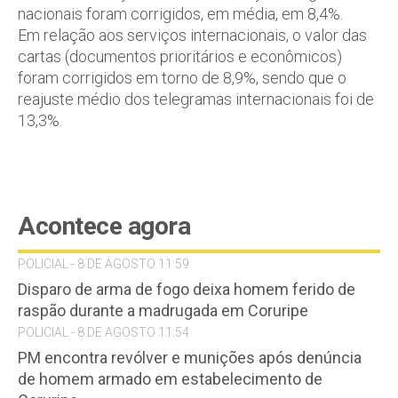
nacionais foram corrigidos, em média, em 8,4%.
Em relação aos serviços internacionais, o valor das
cartas (documentos prioritários e econômicos)
foram corrigidos em torno de 8,9%, sendo que o
reajuste médio dos telegramas internacionais foi de
13,3%.
Acontece agora
POLICIAL - 8 DE AGOSTO 11:59
Disparo de arma de fogo deixa homem ferido de
raspão durante a madrugada em Coruripe
POLICIAL - 8 DE AGOSTO 11:54
PM encontra revólver e munições após denúncia
de homem armado em estabelecimento de