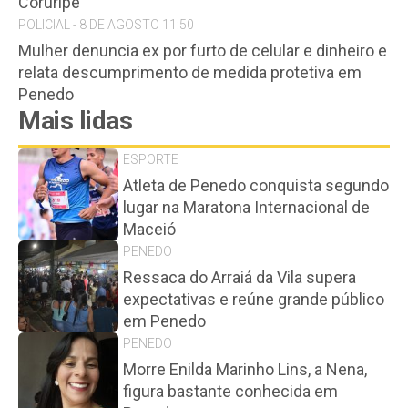
Coruripe
POLICIAL - 8 DE AGOSTO 11:50
Mulher denuncia ex por furto de celular e dinheiro e
relata descumprimento de medida protetiva em
Penedo
Mais lidas
ESPORTE
Atleta de Penedo conquista segundo
lugar na Maratona Internacional de
Maceió
PENEDO
Ressaca do Arraiá da Vila supera
expectativas e reúne grande público
em Penedo
PENEDO
Morre Enilda Marinho Lins, a Nena,
figura bastante conhecida em