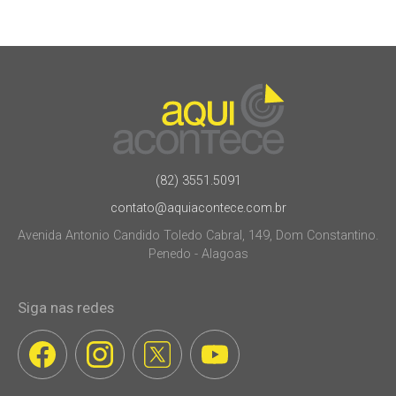
(82) 3551.5091
contato@aquiacontece.com.br
Avenida Antonio Candido Toledo Cabral, 149, Dom Constantino.
Penedo - Alagoas
Siga nas redes