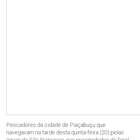
Pescadores da cidade de Piaçabuçu que
navegavam na tarde desta quinta-feira (20) pelas
águas do São Francisco, nas proximidades do farol