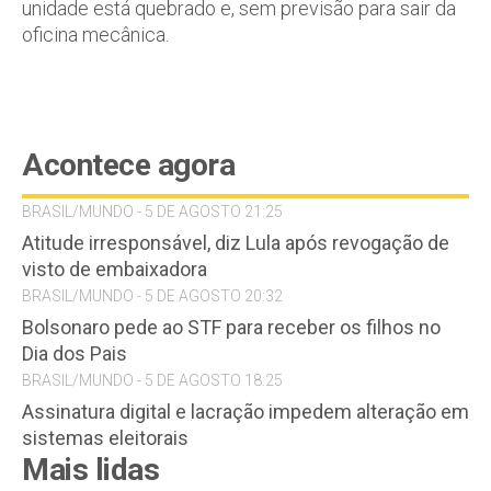
unidade está quebrado e, sem previsão para sair da
oficina mecânica.
Acontece agora
BRASIL/MUNDO - 5 DE AGOSTO 21:25
Atitude irresponsável, diz Lula após revogação de
visto de embaixadora
BRASIL/MUNDO - 5 DE AGOSTO 20:32
Bolsonaro pede ao STF para receber os filhos no
Dia dos Pais
BRASIL/MUNDO - 5 DE AGOSTO 18:25
Assinatura digital e lacração impedem alteração em
sistemas eleitorais
Mais lidas