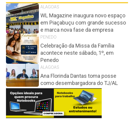
ALAGOAS
WL Magazine inaugura novo espaço
em Piaçabuçu com grande sucesso
e marca nova fase da empresa
PENEDO
Celebração da Missa da Família
acontece neste sábado, 1º, em
Penedo
ALAGOAS
Ana Florinda Dantas toma posse
como desembargadora do TJ/AL