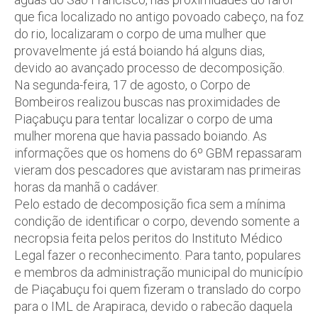
que fica localizado no antigo povoado cabeço, na foz
do rio, localizaram o corpo de uma mulher que
provavelmente já está boiando há alguns dias,
devido ao avançado processo de decomposição.
Na segunda-feira, 17 de agosto, o Corpo de
Bombeiros realizou buscas nas proximidades de
Piaçabuçu para tentar localizar o corpo de uma
mulher morena que havia passado boiando. As
informações que os homens do 6º GBM repassaram
vieram dos pescadores que avistaram nas primeiras
horas da manhã o cadáver.
Pelo estado de decomposição fica sem a mínima
condição de identificar o corpo, devendo somente a
necropsia feita pelos peritos do Instituto Médico
Legal fazer o reconhecimento. Para tanto, populares
e membros da administração municipal do município
de Piaçabuçu foi quem fizeram o translado do corpo
para o IML de Arapiraca, devido o rabecão daquela