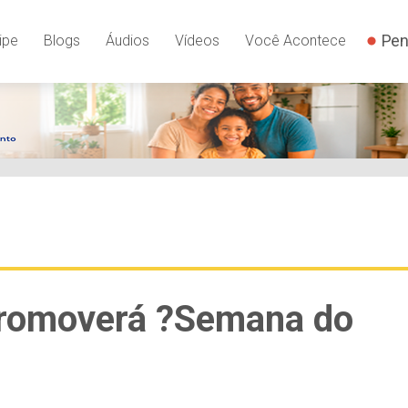
Pen
ipe
Blogs
Áudios
Vídeos
Você Acontece
promoverá ?Semana do