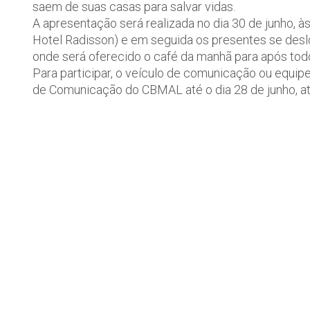
saem de suas casas para salvar vidas.
A apresentação será realizada no dia 30 de junho, à
Hotel Radisson) e em seguida os presentes se des
onde será oferecido o café da manhã para após todo
Para participar, o veículo de comunicação ou equip
de Comunicação do CBMAL até o dia 28 de junho, a