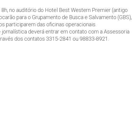
s 8h, no auditório do Hotel Best Western Premier (antigo
locarão para o Grupamento de Busca e Salvamento (GBS),
s participarem das oficinas operacionais.
e jornalística deverá entrar em contato com a Assessoria
través dos contatos 3315-2841 ou 98833-8921.