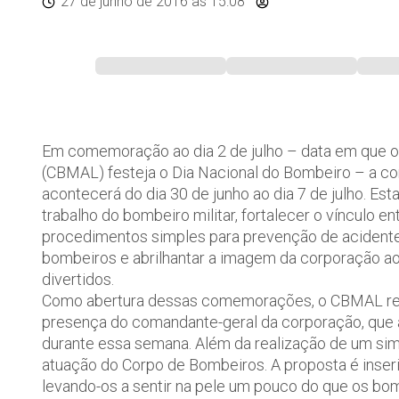
27 de junho de 2016
às 15:08
Em comemoração ao dia 2 de julho – data em que o
(CBMAL) festeja o Dia Nacional do Bombeiro – a c
acontecerá do dia 30 de junho ao dia 7 de julho. E
trabalho do bombeiro militar, fortalecer o vínculo en
procedimentos simples para prevenção de acidentes,
bombeiros e abrilhantar a imagem da corporação ao 
divertidos.
Como abertura dessas comemorações, o CBMAL rea
presença do comandante-geral da corporação, que 
durante essa semana. Além da realização de um sim
atuação do Corpo de Bombeiros. A proposta é inseri
levando-os a sentir na pele um pouco do que os bo