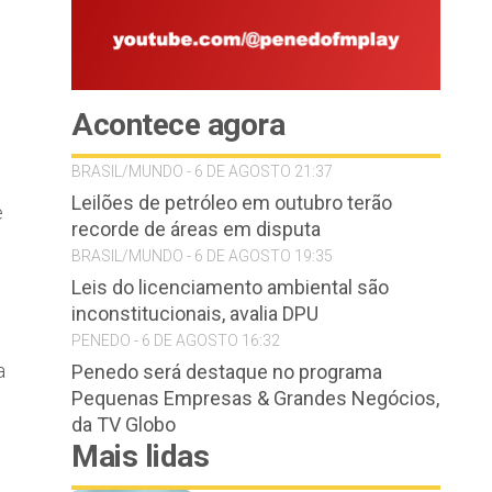
Acontece agora
BRASIL/MUNDO - 6 DE AGOSTO 21:37
Leilões de petróleo em outubro terão
e
recorde de áreas em disputa
BRASIL/MUNDO - 6 DE AGOSTO 19:35
Leis do licenciamento ambiental são
inconstitucionais, avalia DPU
PENEDO - 6 DE AGOSTO 16:32
a
Penedo será destaque no programa
Pequenas Empresas & Grandes Negócios,
da TV Globo
Mais lidas