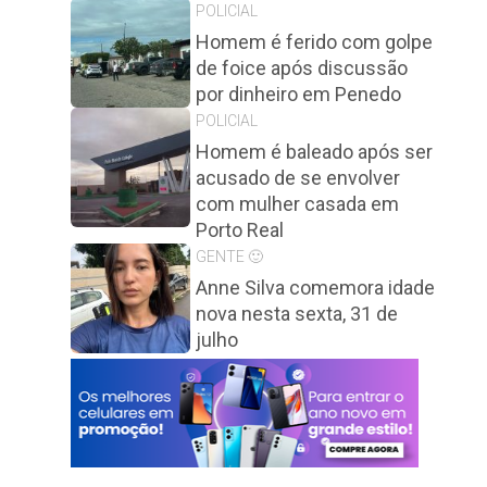
POLICIAL
Homem é ferido com golpe
de foice após discussão
por dinheiro em Penedo
POLICIAL
Homem é baleado após ser
acusado de se envolver
com mulher casada em
Porto Real
GENTE 🙂
Anne Silva comemora idade
nova nesta sexta, 31 de
julho