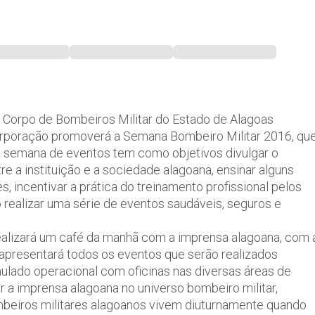
 Corpo de Bombeiros Militar do Estado de Alagoas
orporação promoverá a Semana Bombeiro Militar 2016, qu
sta semana de eventos tem como objetivos divulgar o
tre a instituição e a sociedade alagoana, ensinar alguns
 incentivar a prática do treinamento profissional pelos
realizar uma série de eventos saudáveis, seguros e
lizará um café da manhã com a imprensa alagoana, com 
apresentará todos os eventos que serão realizados
ulado operacional com oficinas nas diversas áreas de
r a imprensa alagoana no universo bombeiro militar,
mbeiros militares alagoanos vivem diuturnamente quando