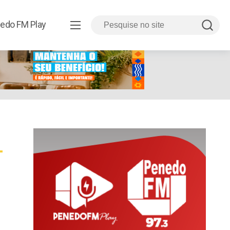
edo FM Play