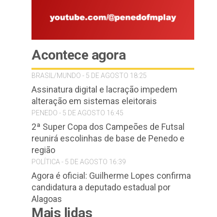
Acontece agora
BRASIL/MUNDO - 5 DE AGOSTO 18:25
Assinatura digital e lacração impedem
alteração em sistemas eleitorais
PENEDO - 5 DE AGOSTO 16:45
2ª Super Copa dos Campeões de Futsal
reunirá escolinhas de base de Penedo e
região
POLÍTICA - 5 DE AGOSTO 16:39
Agora é oficial: Guilherme Lopes confirma
candidatura a deputado estadual por
Alagoas
Mais lidas