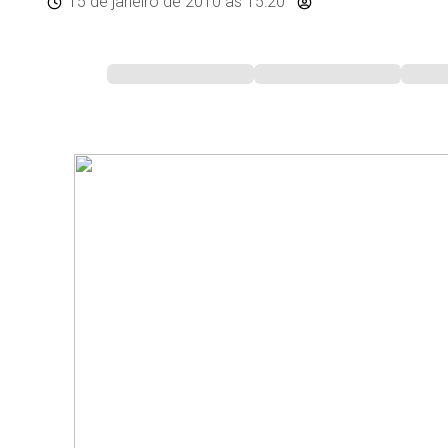
15 de janeiro de 2010
às 15:20