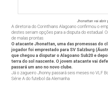
Jhonattan vai abrir
A diretoria do Corinthians Alagoano confirmou o em
destes seriam opções para a disputa do estadual. O
de malas prontas.
O atacante Jhonattan, uma das promessas do clu
jogador foi emprestado para SV Salzburg (Áustr
que chegou a disputar o Alagoano Sub20 e depois
terra do sol nascente. O jovem atacante vai def
passará um ano no novo clube.
Já o zagueiro Jhonny passará seis meses no VLF Bo
Série A do futebol da Alemanha.