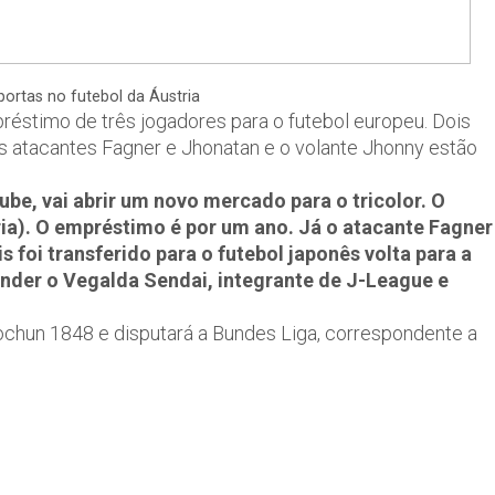
 portas no futebol da Áustria
préstimo de três jogadores para o futebol europeu. Dois
s atacantes Fagner e Jhonatan e o volante Jhonny estão
be, vai abrir um novo mercado para o tricolor. O
ia). O empréstimo é por um ano. Já o atacante Fagner
 foi transferido para o futebol japonês volta para a
ender o Vegalda Sendai, integrante de J-League e
chun 1848 e disputará a Bundes Liga, correspondente a