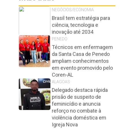
NEGÓCIOS/ECONOMIA
Brasil tem estratégia para
ciência, tecnologia e
inovação até 2034
PENEDO
Técnicos em enfermagem
da Santa Casa de Penedo
ampliam conhecimentos
em evento promovido pelo
Coren-AL
ALAGOAS
Delegado destaca rápida
prisão de suspeito de
feminicídio e anuncia
reforço no combate à
violência doméstica em
Igreja Nova