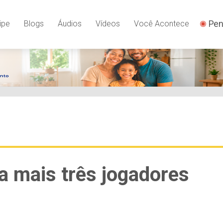
Pen
ipe
Blogs
Áudios
Vídeos
Você Acontece
a mais três jogadores