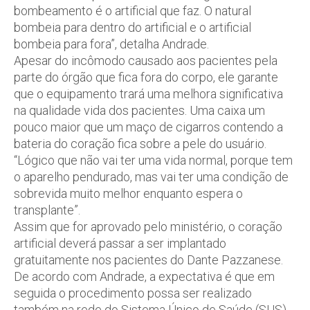
bombeamento é o artificial que faz. O natural
bombeia para dentro do artificial e o artificial
bombeia para fora”, detalha Andrade.
Apesar do incômodo causado aos pacientes pela
parte do órgão que fica fora do corpo, ele garante
que o equipamento trará uma melhora significativa
na qualidade vida dos pacientes. Uma caixa um
pouco maior que um maço de cigarros contendo a
bateria do coração fica sobre a pele do usuário.
“Lógico que não vai ter uma vida normal, porque tem
o aparelho pendurado, mas vai ter uma condição de
sobrevida muito melhor enquanto espera o
transplante”.
Assim que for aprovado pelo ministério, o coração
artificial deverá passar a ser implantado
gratuitamente nos pacientes do Dante Pazzanese.
De acordo com Andrade, a expectativa é que em
seguida o procedimento possa ser realizado
também na rede do Sistema Único de Saúde (SUS).