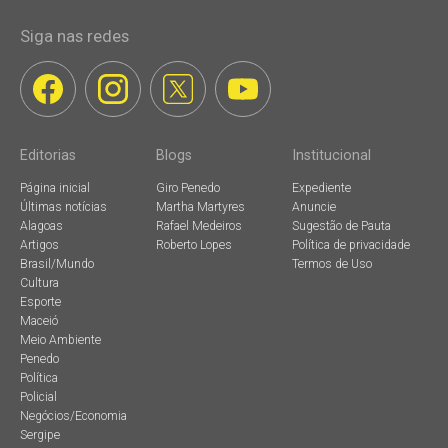
Siga nas redes
Editorias
Blogs
Institucional
Página inicial
Giro Penedo
Expediente
Últimas notícias
Martha Martyres
Anuncie
Alagoas
Rafael Medeiros
Sugestão de Pauta
Artigos
Roberto Lopes
Política de privacidade
Brasil/Mundo
Termos de Uso
Cultura
Esporte
Maceió
Meio Ambiente
Penedo
Política
Policial
Negócios/Economia
Sergipe