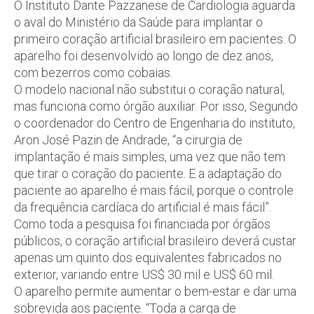
O Instituto Dante Pazzanese de Cardiologia aguarda
o aval do Ministério da Saúde para implantar o
primeiro coração artificial brasileiro em pacientes. O
aparelho foi desenvolvido ao longo de dez anos,
com bezerros como cobaias.
O modelo nacional não substitui o coração natural,
mas funciona como órgão auxiliar. Por isso, Segundo
o coordenador do Centro de Engenharia do instituto,
Aron José Pazin de Andrade, “a cirurgia de
implantação é mais simples, uma vez que não tem
que tirar o coração do paciente. E a adaptação do
paciente ao aparelho é mais fácil, porque o controle
da frequência cardíaca do artificial é mais fácil”.
Como toda a pesquisa foi financiada por órgãos
públicos, o coração artificial brasileiro deverá custar
apenas um quinto dos equivalentes fabricados no
exterior, variando entre US$ 30 mil e US$ 60 mil.
O aparelho permite aumentar o bem-estar e dar uma
sobrevida aos paciente. “Toda a carga de