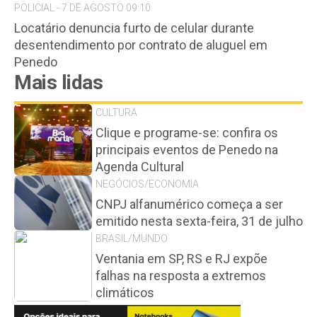
POLICIAL - 7 DE AGOSTO 09:10
Locatário denuncia furto de celular durante
desentendimento por contrato de aluguel em
Penedo
Mais lidas
CULTURA
Clique e programe-se: confira os
principais eventos de Penedo na
Agenda Cultural
NEGÓCIOS/ECONOMIA
CNPJ alfanumérico começa a ser
emitido nesta sexta-feira, 31 de julho
BRASIL/MUNDO
Ventania em SP, RS e RJ expõe
falhas na resposta a extremos
climáticos