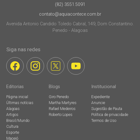
(82) 3551.5091
contato@aquiacontece.com.br
Avenida Antonio Candido Toledo Cabral, 149, Dom Constantino.
Penedo - Alagoas
Siga nas redes
Editorias
Blogs
Institucional
Página inicial
Giro Penedo
Expediente
Últimas notícias
Martha Martyres
Anuncie
Alagoas
Rafael Medeiros
Sugestão de Pauta
Artigos
Roberto Lopes
Política de privacidade
Brasil/Mundo
Termos de Uso
Cultura
Esporte
Maceió