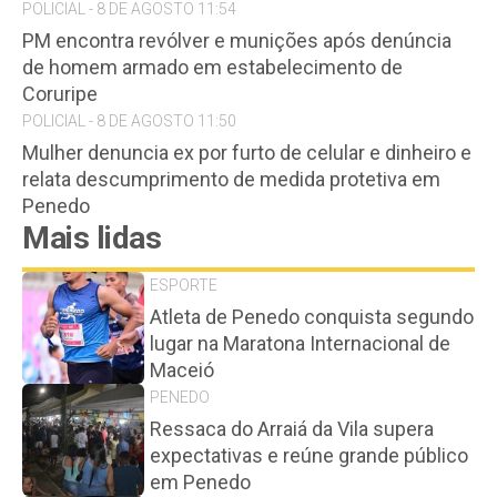
POLICIAL - 8 DE AGOSTO 11:54
PM encontra revólver e munições após denúncia
de homem armado em estabelecimento de
Coruripe
POLICIAL - 8 DE AGOSTO 11:50
Mulher denuncia ex por furto de celular e dinheiro e
relata descumprimento de medida protetiva em
Penedo
Mais lidas
ESPORTE
Atleta de Penedo conquista segundo
lugar na Maratona Internacional de
Maceió
PENEDO
Ressaca do Arraiá da Vila supera
expectativas e reúne grande público
em Penedo