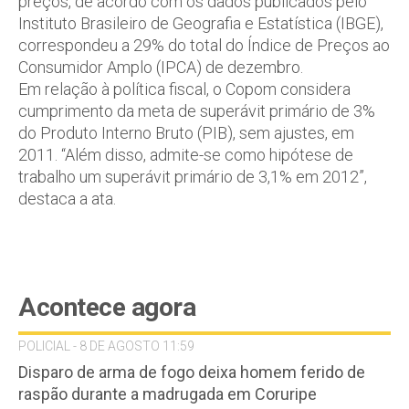
preços, de acordo com os dados publicados pelo
Instituto Brasileiro de Geografia e Estatística (IBGE),
correspondeu a 29% do total do Índice de Preços ao
Consumidor Amplo (IPCA) de dezembro.
Em relação à política fiscal, o Copom considera
cumprimento da meta de superávit primário de 3%
do Produto Interno Bruto (PIB), sem ajustes, em
2011. “Além disso, admite-se como hipótese de
trabalho um superávit primário de 3,1% em 2012”,
destaca a ata.
Acontece agora
POLICIAL - 8 DE AGOSTO 11:59
Disparo de arma de fogo deixa homem ferido de
raspão durante a madrugada em Coruripe