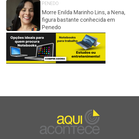
PENEDO
Morre Enilda Marinho Lins, a Nena,
figura bastante conhecida em
Penedo